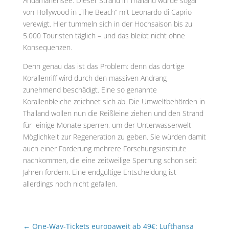
Andamanensee. Dieser Strand in Thailand wurde sogar
von Hollywood in „The Beach“ mit Leonardo di Caprio
verewigt. Hier tummeln sich in der Hochsaison bis zu
5.000 Touristen täglich – und das bleibt nicht ohne
Konsequenzen.
Denn genau das ist das Problem: denn das dortige
Korallenriff wird durch den massiven Andrang
zunehmend beschädigt. Eine so genannte
Korallenbleiche zeichnet sich ab. Die Umweltbehörden in
Thailand wollen nun die Reißleine ziehen und den Strand
für einige Monate sperren, um der Unterwasserwelt
Möglichkeit zur Regeneration zu geben. Sie würden damit
auch einer Forderung mehrere Forschungsinstitute
nachkommen, die eine zeitweilige Sperrung schon seit
Jahren fordern. Eine endgültige Entscheidung ist
allerdings noch nicht gefallen.
←
One-Way-Tickets europaweit ab 49€: Lufthansa