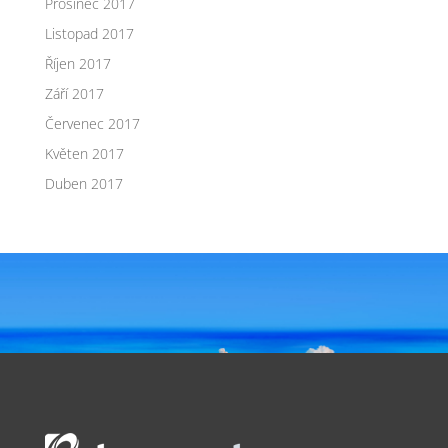
Prosinec 2017
Listopad 2017
Říjen 2017
Září 2017
Červenec 2017
Květen 2017
Duben 2017