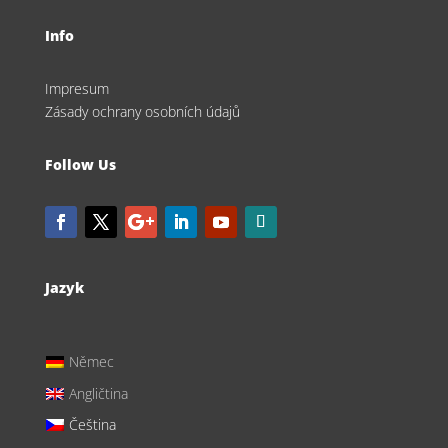
Info
Impresum
Zásady ochrany osobních údajů
Follow Us
Jazyk
Němec
Angličtina
Čeština