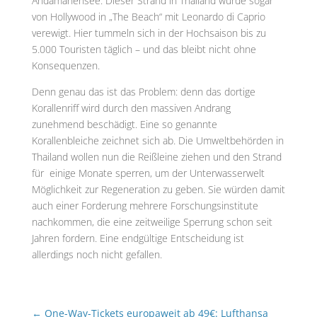
Andamanensee. Dieser Strand in Thailand wurde sogar
von Hollywood in „The Beach“ mit Leonardo di Caprio
verewigt. Hier tummeln sich in der Hochsaison bis zu
5.000 Touristen täglich – und das bleibt nicht ohne
Konsequenzen.
Denn genau das ist das Problem: denn das dortige
Korallenriff wird durch den massiven Andrang
zunehmend beschädigt. Eine so genannte
Korallenbleiche zeichnet sich ab. Die Umweltbehörden in
Thailand wollen nun die Reißleine ziehen und den Strand
für einige Monate sperren, um der Unterwasserwelt
Möglichkeit zur Regeneration zu geben. Sie würden damit
auch einer Forderung mehrere Forschungsinstitute
nachkommen, die eine zeitweilige Sperrung schon seit
Jahren fordern. Eine endgültige Entscheidung ist
allerdings noch nicht gefallen.
←
One-Way-Tickets europaweit ab 49€: Lufthansa