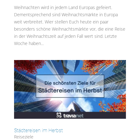
Weihnachten wird in jedem Land Europas gefeiert.
Dementsprechend sind Weihnachtsmärkte in Europa
weit verbreitet. Wier stellen Euch heute ein paar
besonders schöne Weihnachtsmärkte vor, die eine Reise
in der Weihnachtszeit auf jeden Fall wert sind. Letzte
Woche haben...
Städtereisen im Herbst
Reiseziele