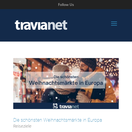
Follow Us
Die schönsten Weihnachtsmärkte in Europa
Reiseziele