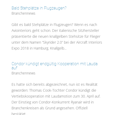
Bald Stehplätze in Flugzeugen?
Branchennews
Gibt es bald Stehplätze in Flugzeugen? Wenn es nach
Aviointeriors geht schon. Der italienische Sitzhersteller
präsentierte die neuen knallgelben Stehsitze für Flieger
unter dem Namen “Skyrider 2.0” bei der Aircraft Interiors
Expo 2018 in Hamburg. Knallgelb...
Condor kündigt endgültig Kooperation mit Lauda
auf
Branchennews
Es hatte sich bereits abgezeichnet, nun ist es Realität
geworden: Thomas Cook-Tochter Condor kündigt die
Vertiebskooperation mit Laudamotion zum 30. April auf.
Der Einstieg von Condor-Konkurrent Ryanair wird in
Branchenkreisen als Grund angesehen. Offiziell
bestätigt...