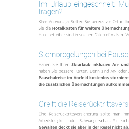
Im Urlaub eingeschneit: Mu
tragen?
Klare Antwort: ja. Sollten Sie bereits vor Ort in
Sie die
Hotelkosten für weitere Übernachtung
Hotelbetreiber sind in solchen Fällen oftmals zu V
Stornoregelungen bei Pausc
Haben Sie Ihren
Skiurlaub inklusive An- und
haben Sie bessere Karten. Denn sind An- oder A
Pauschalreise im Vorfeld kostenlos storniere
die zusätzlichen Übernachtungen aufkomme
Greift die Reiserücktrittsve
Eine Reiserücktrittsversicherung sollte man im
Arbeitslosigkeit oder Schwangerschaft. Sie si
Gewalten deckt sie aber in der Regel nicht ab