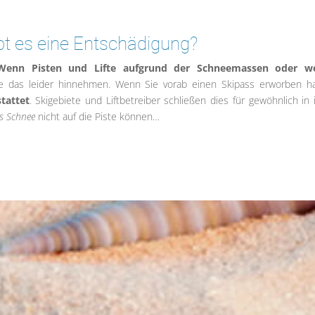
ibt es eine Entschädigung?
Wenn Pisten und Lifte aufgrund der Schneemassen oder w
e das leider hinnehmen. Wenn Sie vorab einen Skipass erworben h
tattet
. Skigebiete und Liftbetreiber schließen dies für gewöhnlich in 
s Schnee
nicht auf die Piste können…