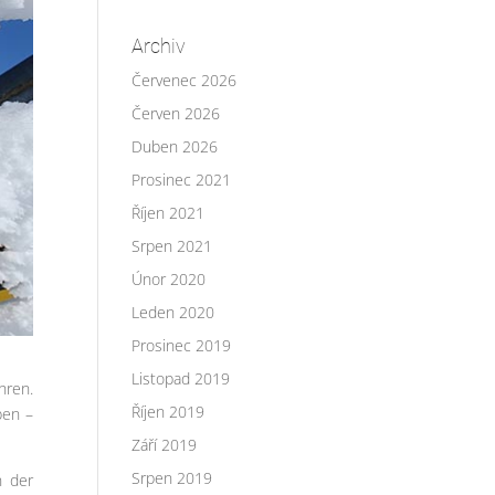
Archiv
Červenec 2026
Červen 2026
Duben 2026
Prosinec 2021
Říjen 2021
Srpen 2021
Únor 2020
Leden 2020
Prosinec 2019
Listopad 2019
hren.
Říjen 2019
ben –
Září 2019
Srpen 2019
n der