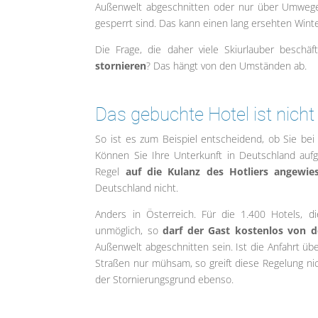
Außenwelt abgeschnitten oder nur über Umwege 
gesperrt sind. Das kann einen lang ersehten Winte
Die Frage, die daher viele Skiurlauber beschä
stornieren
? Das hängt von den Umständen ab.
Das gebuchte Hotel ist nicht
So ist es zum Beispiel entscheidend, ob Sie bei
Können Sie Ihre Unterkunft in Deutschland aufg
Regel
auf die Kulanz des Hotliers angewie
Deutschland nicht.
Anders in Österreich. Für die 1.400 Hotels, di
unmöglich, so
darf der Gast kostenlos von 
Außenwelt abgeschnitten sein. Ist die Anfahrt üb
Straßen nur mühsam, so greift diese Regelung nich
der Stornierungsgrund ebenso.