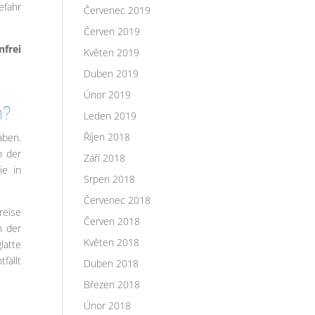
efahr
Červenec 2019
Červen 2019
frei
Květen 2019
Duben 2019
Únor 2019
n?
Leden 2019
Říjen 2018
aben.
n der
Září 2018
ie in
Srpen 2018
Červenec 2018
reise
Červen 2018
n der
Květen 2018
latte
fällt
Duben 2018
Březen 2018
Únor 2018