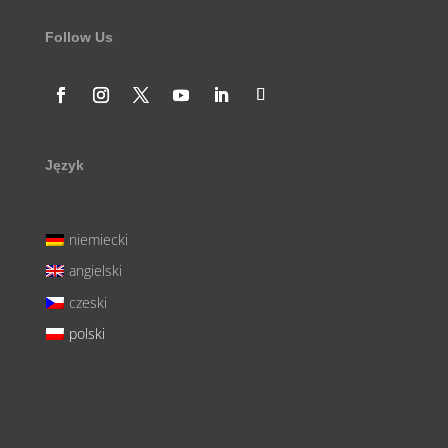
Follow Us
Język
niemiecki
angielski
czeski
polski