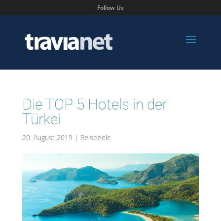
Follow Us
Die TOP 5 Hotels in der
Türkei
20. August 2019
|
Reiseziele