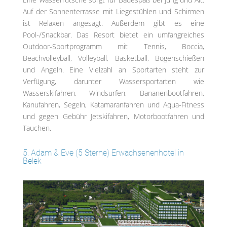
Auf der Sonnenterrasse mit Liegestühlen und Schirmen
ist Relaxen angesagt. Außerdem gibt es eine
Pool-/Snackbar. Das Resort bietet ein umfangreiches
Outdoor-Sportprogramm mit Tennis, Boccia,
Beachvolleyball, Volleyball, Basketball, Bogenschießen
und Angeln. Eine Vielzahl an Sportarten steht zur
Verfügung, darunter Wassersportarten wie
Wasserskifahren, Windsurfen, Bananenbootfahren,
Kanufahren, Segeln, Katamaranfahren und Aqua-Fitness
und gegen Gebühr Jetskifahren, Motorbootfahren und
Tauchen.
5. Adam & Eve (5 Sterne) Erwachsenenhotel in
Belek