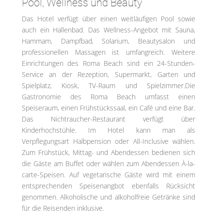
Pool, Wellness und Beauty
Das Hotel verfügt über einen weitläufigen Pool sowie
auch ein Hallenbad. Das Wellness-Angebot mit Sauna,
Hammam, Dampfbad, Solarium, Beautysalon und
professionellen Massagen ist umfangreich. Weitere
Einrichtungen des Roma Beach sind ein 24-Stunden-
Service an der Rezeption, Supermarkt, Garten und
Spielplatz, Kiosk, TV-Raum und Spielzimmer.Die
Gastronomie des Roma Beach umfasst einen
Speiseraum, einen Frühstückssaal, ein Café und eine Bar.
Das Nichtraucher-Restaurant verfügt über
Kinderhochstühle. Im Hotel kann man als
Verpflegungsart Halbpension oder All-Inclusive wählen.
Zum Frühstück, Mittag- und Abendessen bedienen sich
die Gäste am Buffet oder wählen zum Abendessen À-la-
carte-Speisen. Auf vegetarische Gäste wird mit einem
entsprechenden Speisenangbot ebenfalls Rücksicht
genommen. Alkoholische und alkoholfreie Getränke sind
für die Reisenden inklusive.