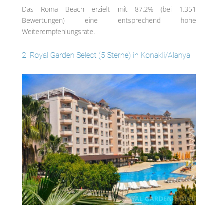
Das Roma Beach erzielt mit 87,2% (bei 1.351
Bewertungen) eine entsprechend hohe
Weiterempfehlungsrate.
2. Royal Garden Select (5 Sterne) in Konakli/Alanya