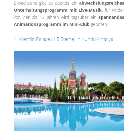
Erwachsene gibt es abends ein
abwechslungsreiches
Unterhaltungsprogramm mit Live-Musik
, für Kinder
von vier bis 12 Jahren wird tagsüber ein
spannendes
Animationsprogramm im Mini-Club
geboten.
4. Kremlin Palace (4,5 Sterne) in Kundu/Antalya