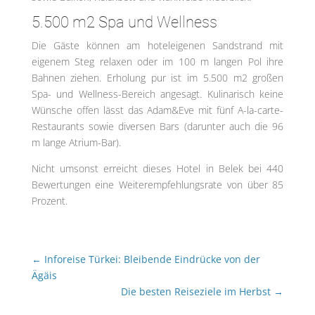
5.500 m2 Spa und Wellness
Die Gäste können am hoteleigenen Sandstrand mit
eigenem Steg relaxen oder im 100 m langen Pol ihre
Bahnen ziehen. Erholung pur ist im 5.500 m2 großen
Spa- und Wellness-Bereich angesagt. Kulinarisch keine
Wünsche offen lässt das Adam&Eve mit fünf A-la-carte-
Restaurants sowie diversen Bars (darunter auch die 96
m lange Atrium-Bar).
Nicht umsonst erreicht dieses Hotel in Belek bei 440
Bewertungen eine Weiterempfehlungsrate von über 85
Prozent.
←
Inforeise Türkei: Bleibende Eindrücke von der
Ägäis
Die besten Reiseziele im Herbst
→