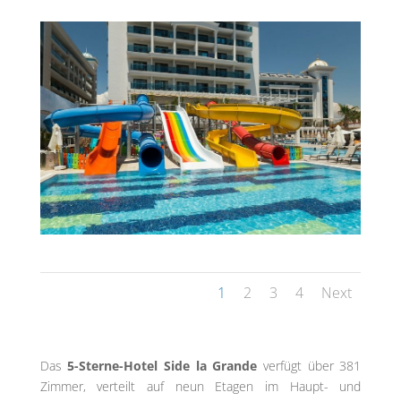
1
2
3
4
Next
Das
5-Sterne-Hotel Side la Grande
verfügt über 381
Zimmer, verteilt auf neun Etagen im Haupt- und