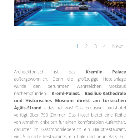
1
2
3
4
Next
Architektonisch ist das
Kremlin Palace
außergewöhnlich. Denn die großzügige Hotelanlage
wurde den berühmten Wahrzeichen Moskaus
nachempfunden.
Kreml-Palast, Basilius-Kathedrale
und Historisches Museum direkt am türkischen
Ägäis-Strand
– das hat was! Das exklusive Luxushotel
verfügt über 790 Zimmer. Das Hotel bietet eine Reihe
von Annehmlichkeiten für einen komfortablen Aufenthalt,
darunter im Gastronomiebereich ein Hauptrestaurant,
vier À-la-carte-Restaurants, ein Café und neun Bars. Für