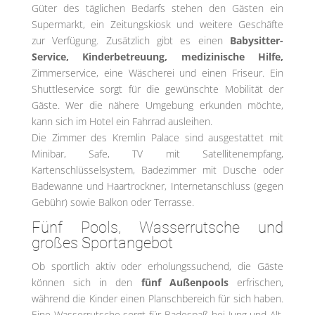
Güter des täglichen Bedarfs stehen den Gästen ein
Supermarkt, ein Zeitungskiosk und weitere Geschäfte
zur Verfügung. Zusätzlich gibt es einen
Babysitter-
Service, Kinderbetreuung, medizinische Hilfe,
Zimmerservice, eine Wäscherei und einen Friseur. Ein
Shuttleservice sorgt für die gewünschte Mobilität der
Gäste. Wer die nähere Umgebung erkunden möchte,
kann sich im Hotel ein Fahrrad ausleihen.
Die Zimmer des Kremlin Palace sind ausgestattet mit
Minibar, Safe, TV mit Satellitenempfang,
Kartenschlüsselsystem, Badezimmer mit Dusche oder
Badewanne und Haartrockner, Internetanschluss (gegen
Gebühr) sowie Balkon oder Terrasse.
Fünf Pools, Wasserrutsche und
großes Sportangebot
Ob sportlich aktiv oder erholungssuchend, die Gäste
können sich in den
fünf Außenpools
erfrischen,
während die Kinder einen Planschbereich für sich haben.
Eine Wasserrutsche sorgt für Badespaß bei Jung und Alt.