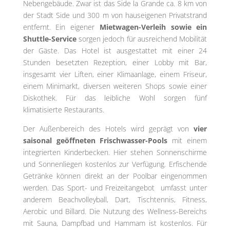
Nebengebäude. Zwar ist das Side la Grande ca. 8 km von
der Stadt Side und 300 m von hauseigenen Privatstrand
entfernt. Ein eigener
Mietwagen-Verleih sowie ein
Shuttle-Service
sorgen jedoch für ausreichend Mobilität
der Gäste. Das Hotel ist ausgestattet mit einer 24
Stunden besetzten Rezeption, einer Lobby mit Bar,
insgesamt vier Liften, einer Klimaanlage, einem Friseur,
einem Minimarkt, diversen weiteren Shops sowie einer
Diskothek. Für das leibliche Wohl sorgen fünf
klimatisierte Restaurants.
Der Außenbereich des Hotels wird geprägt von
vier
saisonal geöffneten Frischwasser-Pools
mit einem
integrierten Kinderbecken. Hier stehen Sonnenschirme
und Sonnenliegen kostenlos zur Verfügung. Erfischende
Getränke können direkt an der Poolbar eingenommen
werden. Das Sport- und Freizeitangebot umfasst unter
anderem Beachvolleyball, Dart, Tischtennis, Fitness,
Aerobic und Billard. Die Nutzung des Wellness-Bereichs
mit Sauna, Dampfbad und Hammam ist kostenlos. Für