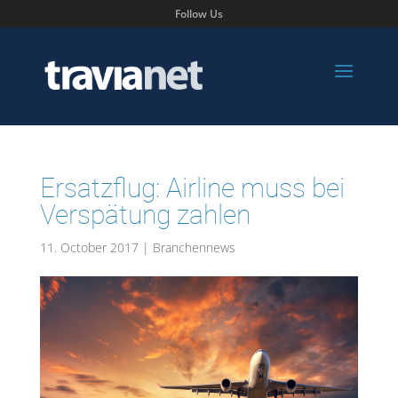
Follow Us
Ersatzflug: Airline muss bei
Verspätung zahlen
11. October 2017
|
Branchennews