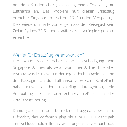
bot dem Kunden aber gleichzeitig einen Ersatzflug mit
Lufthansa an. Das Problem nur: dieser Ersatzflug
erreichte Singapur mit satten 16 Stunden Verspätung.
Dies wiederum hatte zur Folge, dass der Reisegast sein
Ziel in Sydney 23 Stunden später als ursprünglich geplant
erreichte.
Wer ist für Ersatzflug verantwortlich?
Der Mann wollte daher eine Entschädigung von
Singapore Airlines als verantwortlicher Airline. In erster
Instanz wurde diese Forderung jedoch abgelehnt und
der Passagier an die Lufthansa verwiesen. Schließlich
habe diese ja den Ersatzflug durchgeführt, die
Verspätung sei ihr anzurechnen, hieß es in der
Urteilsbegründung.
Damit gab sich der betroffene Fluggast aber nicht
zufrieden, das Verfahren ging bis zum BGH. Dieser gab
ihm schlussendlich Recht, wie übrigens zuvor auch das