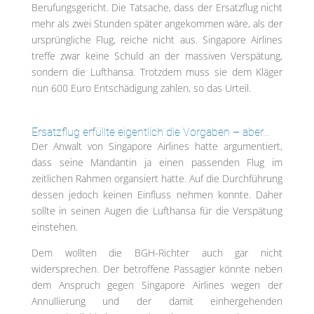
Berufungsgericht. Die Tatsache, dass der Ersatzflug nicht
mehr als zwei Stunden später angekommen wäre, als der
ursprüngliche Flug, reiche nicht aus. Singapore Airlines
treffe zwar keine Schuld an der massiven Verspätung,
sondern die Lufthansa. Trotzdem muss sie dem Kläger
nun 600 Euro Entschädigung zahlen, so das Urteil.
Ersatzflug erfüllte eigentlich die Vorgaben – aber…
Der Anwalt von Singapore Airlines hatte argumentiert,
dass seine Mandantin ja einen passenden Flug im
zeitlichen Rahmen organsiert hatte. Auf die Durchführung
dessen jedoch keinen Einfluss nehmen konnte. Daher
sollte in seinen Augen die Lufthansa für die Verspätung
einstehen.
Dem wollten die BGH-Richter auch gar nicht
widersprechen. Der betroffene Passagier könnte neben
dem Anspruch gegen Singapore Airlines wegen der
Annullierung und der damit einhergehenden