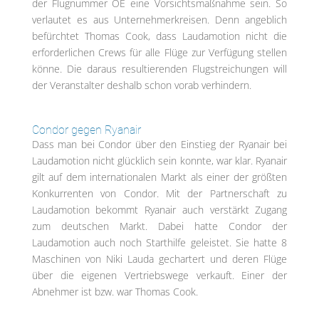
der Flugnummer OE eine Vorsichtsmaßnahme sein. So
verlautet es aus Unternehmerkreisen. Denn angeblich
befürchtet Thomas Cook, dass Laudamotion nicht die
erforderlichen Crews für alle Flüge zur Verfügung stellen
könne. Die daraus resultierenden Flugstreichungen will
der Veranstalter deshalb schon vorab verhindern.
Condor gegen Ryanair
Dass man bei Condor über den Einstieg der Ryanair bei
Laudamotion nicht glücklich sein konnte, war klar. Ryanair
gilt auf dem internationalen Markt als einer der größten
Konkurrenten von Condor. Mit der Partnerschaft zu
Laudamotion bekommt Ryanair auch verstärkt Zugang
zum deutschen Markt. Dabei hatte Condor der
Laudamotion auch noch Starthilfe geleistet. Sie hatte 8
Maschinen von Niki Lauda gechartert und deren Flüge
über die eigenen Vertriebswege verkauft. Einer der
Abnehmer ist bzw. war Thomas Cook.