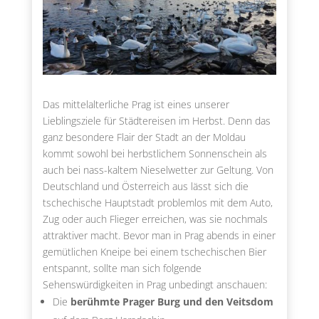
Das mittelalterliche Prag ist eines unserer
Lieblingsziele für Städtereisen im Herbst. Denn das
ganz besondere Flair der Stadt an der Moldau
kommt sowohl bei herbstlichem Sonnenschein als
auch bei nass-kaltem Nieselwetter zur Geltung. Von
Deutschland und Österreich aus lässt sich die
tschechische Hauptstadt problemlos mit dem Auto,
Zug oder auch Flieger erreichen, was sie nochmals
attraktiver macht. Bevor man in Prag abends in einer
gemütlichen Kneipe bei einem tschechischen Bier
entspannt, sollte man sich folgende
Sehenswürdigkeiten in Prag unbedingt anschauen:
Die
berühmte Prager Burg und den Veitsdom