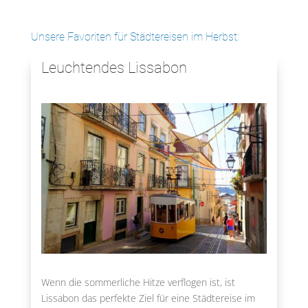
Unsere Favoriten für Städtereisen im Herbst:
Leuchtendes Lissabon
Wenn die sommerliche Hitze verflogen ist, ist
Lissabon das perfekte Ziel für eine Städtereise im