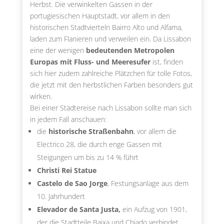
Herbst. Die verwinkelten Gassen in der
portugiesischen Hauptstadt, vor allem in den
historischen Stadtvierteln Bairro Alto und Alfama,
laden zum Flanieren und verweilen ein. Da Lissabon
eine der wenigen
bedeutenden Metropolen
Europas mit Fluss- und Meeresufer
ist, finden
sich hier zudem zahlreiche Plätzchen für tolle Fotos,
die jetzt mit den herbstlichen Farben besonders gut
wirken.
Bei einer Städtereise nach Lissabon sollte man sich
in jedem Fall anschauen:
die
historische Straßenbahn
, vor allem die
Electrico 28, die durch enge Gassen mit
Steigungen um bis zu 14 % führt
Christi Rei Statue
Castelo de Sao Jorge
, Festungsanlage aus dem
10. Jahrhundert
Elevador de Santa Justa,
ein Aufzug von 1901,
der die Stadtteile Baixa und Chiado verbindet