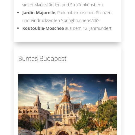
vielen Marktständen und Straßenkünstlern
Jardin Majorelle
, Park mit exotischen Pflanzen
und eindrucksvollen Springbrunnen</öli>
Koutoubia-Moschee
aus dem 12. Jahrhundert
Buntes Budapest