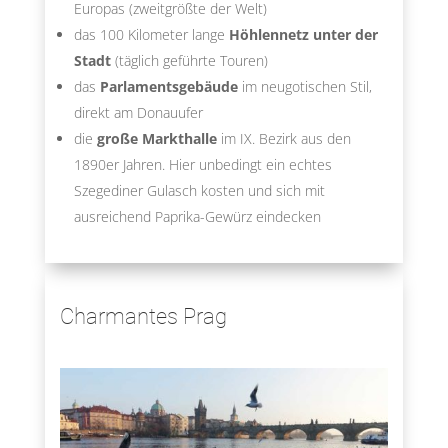
Europas (zweitgrößte der Welt)
das 100 Kilometer lange
Höhlennetz unter der
Stadt
(täglich geführte Touren)
das
Parlamentsgebäude
im neugotischen Stil,
direkt am Donauufer
die
große Markthalle
im IX. Bezirk aus den
1890er Jahren. Hier unbedingt ein echtes
Szegediner Gulasch kosten und sich mit
ausreichend Paprika-Gewürz eindecken
Charmantes Prag