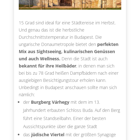
15 Grad sind ideal für eine Städtereise im Herbst.
Und genau das ist die herbstliche
Durchschnittstemperatur in Budapest. Die
ungarische Donaumetropole bietet den
perfekten
Mix aus Sightseeing, kulinarischen Genüssen
und auch Wellness.
Denn die Stadt ist auch
bekannt für ihre Heilbäder
, in denen man sich
bei bis zu 78 Grad heißen Dampfbädern nach einer
ausgiebigen Besichtigungstour erholen kann.
Unbedingt in Budapest anschauen sollte man sich
nämlich:
der
Burgberg Várhegy
mit dem im 13.
Jahrhundert erbauten Schloss Buda. Auf den Berg
führt eine Standseilbahn. Einer der besten
Aussichtspunkte über die ganze Stadt
das
jüdische Viertel
mit der größten Synagoge