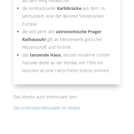
auf dem Berg Haradschin
die eindrucksvolle
Karlsbrücke
aus dem 14.
Jahrhundert, eine der ältesten Steinbrücken
Europas
die 600 Jahre alte
astronomische Prager
Rathausuhr
gilt als Meisterwerk gotischer
Wissenschaft und Technik
das
tanzende Haus,
dessen moderne schiefe
Fassade direkt an der Moldau von 1996 ein
bisschen an eine Harry-Potter-Kulisse erinnert.
Das könnte auch interessant sein:
Die schönsten Reiseziele im Herbst