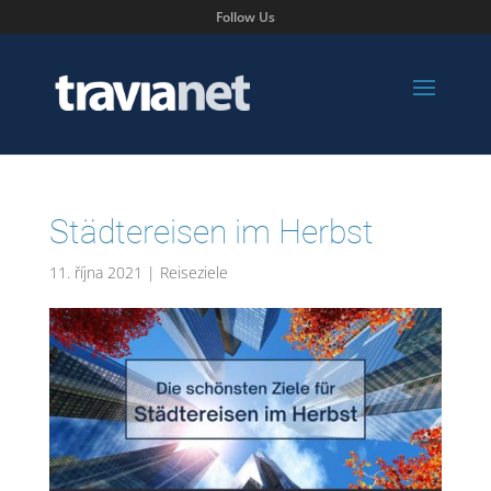
Follow Us
Städtereisen im Herbst
11. října 2021
|
Reiseziele