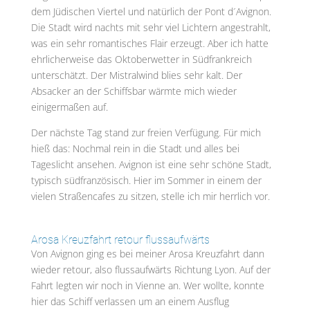
dem Jüdischen Viertel und natürlich der Pont d´Avignon.
Die Stadt wird nachts mit sehr viel Lichtern angestrahlt,
was ein sehr romantisches Flair erzeugt. Aber ich hatte
ehrlicherweise das Oktoberwetter in Südfrankreich
unterschätzt. Der Mistralwind blies sehr kalt. Der
Absacker an der Schiffsbar wärmte mich wieder
einigermaßen auf.
Der nächste Tag stand zur freien Verfügung. Für mich
hieß das: Nochmal rein in die Stadt und alles bei
Tageslicht ansehen. Avignon ist eine sehr schöne Stadt,
typisch südfranzösisch. Hier im Sommer in einem der
vielen Straßencafes zu sitzen, stelle ich mir herrlich vor.
Arosa Kreuzfahrt retour flussaufwärts
Von Avignon ging es bei meiner Arosa Kreuzfahrt dann
wieder retour, also flussaufwärts Richtung Lyon. Auf der
Fahrt legten wir noch in Vienne an. Wer wollte, konnte
hier das Schiff verlassen um an einem Ausflug