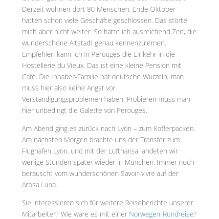
Derzeit wohnen dort 80 Menschen. Ende Oktober
hatten schon viele Geschäfte geschlossen. Das störte
mich aber nicht weiter. So hatte ich ausreichend Zeit, die
wunderschöne Altstadt genau kennenzulernen.
Empfehlen kann ich in Perouges die Einkehr in die
Hostellerie du Vieux. Das ist eine kleine Pension mit
Café. Die Inhaber-Familie hat deutsche Wurzeln, man
muss hier also keine Angst vor
Verständigungsproblemen haben. Probieren muss man
hier unbedingt die Galette von Perouges.
Am Abend ging es zurück nach Lyon – zum Kofferpacken.
Am nächsten Morgen brachte uns der Transfer zum
Flughafen Lyon, und mit der Lufthansa landeten wir
wenige Stunden später wieder in München. Immer noch
berauscht vom wunderschönen Savoir-vivre auf der
Arosa Luna.
Sie interessieren sich für weitere Reiseberichte unserer
Mitarbeiter? Wie wäre es mit einer
Norwegen-Rundreise
?