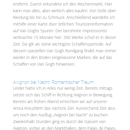
entfernt. Zuerst erkundete ich den Wochenmarkt. Hier
kann man alles, aber wirklich alles kaufen. Von Seife über
Kleidung bis hin zu Schmuck. Anschließend wandelte ich
mithilfe einer Karte dser örtlichen Touristeninformation
auf Van Goghs Spuren. Der berühmte Impressionist
verbrachte 15 Monate hier. 300 Werke schuf er in dieser
Zeit. Sie gilt als seine wichtigste Schaffensperiode. Auf
diesem speziellen Van Gogh Rundgang findet man immer
wieder in den Boden eingelassene Marken, die auf das
Schaffen von Van Gogh hinweisen.
Avignon bei Nacht: Romantischer Traum
Leider hatte ich in Arles nur wenig Zeit. Bereits mittags
setzte sich das Schiff in Richtung Avignon in Bewegung.
Bereits am frühen Abend erreichten wir auf unserer
Arosa Kreuzfahrt das nächste Ziel. Ausreichend Zeit also,
um noch den Ausflug „Avignon bei Nacht“ zu buchen.
Zweieinhalb Stunden ging es durch die Gassen von
Avignon, vorbei an den Markthallen, dem Palais de Papes,