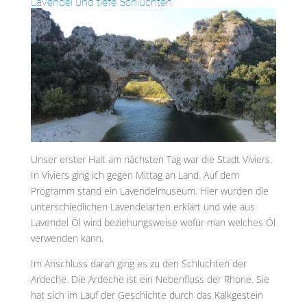
Lavendel und tiefe Schluchten
Unser erster Halt am nächsten Tag war die Stadt Viviers.
In Viviers ging ich gegen Mittag an Land. Auf dem
Programm stand ein Lavendelmuseum. Hier wurden die
unterschiedlichen Lavendelarten erklärt und wie aus
Lavendel Öl wird beziehungsweise wofür man welches Öl
verwenden kann.
Im Anschluss daran ging es zu den Schluchten der
Ardeche. Die Ardeche ist ein Nebenfluss der Rhone. Sie
hat sich im Lauf der Geschichte durch das Kalkgestein