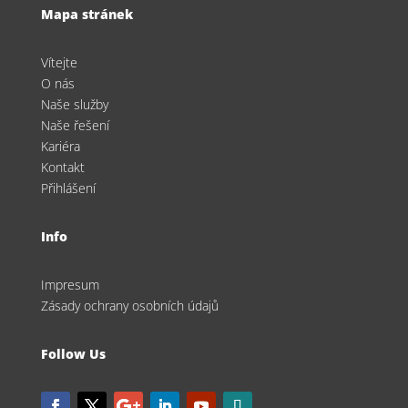
Mapa stránek
Vítejte
O nás
Naše služby
Naše řešení
Kariéra
Kontakt
Přihlášení
Info
Impresum
Zásady ochrany osobních údajů
Follow Us