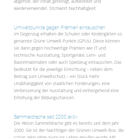
abgeholt, der Inhalt gereinigt, aufbereitet und
wiederverwendet. Stichwort Nachhaltigkeit.
Umweltpunkte gegen Prämien eintauschen
Im Gegenzug erhalten die Schulen oder Kindergärten so
genannte Grüne Umwelt-Punkte (GPUs). Diese können
sie dann gegen hochwertige Prämien wie IT und
technische Ausstattung, Sportgeräte, Lern- und
Bastelmaterialien oder auch Spielzeug eintauschen. Das
bedeutet für die jeweilige Einrichtung – neben dem
Beitrag zum Umweltschutz – ein Stück mehr
Unabhängigkeit von staatlichen Förderungen, eine
Verbesserung der Ausstattung und einhergehend eine
Erhöhung der Bildungschancen.
Sammeldrache seit 2000 aktiv
Die Aktion Sammeldrache gibt es bereits seit dem Jahr
2000. Sie ist der Nachfolger der Grünen-Umwelt-Box, die
schon zehn Jahre zuvor ins Leben gerufen wurde. Mit