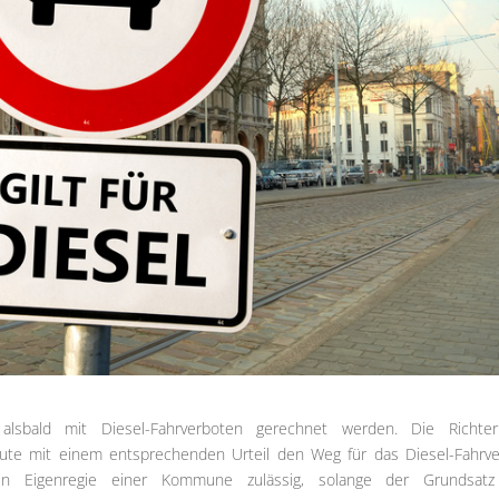
lsbald mit Diesel-Fahrverboten gerechnet werden. Die Richte
eute mit einem entsprechenden Urteil den Weg für das Diesel-Fahrve
in Eigenregie einer Kommune zulässig, solange der Grundsatz