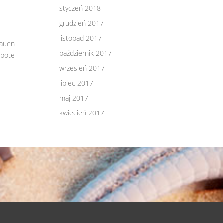
styczeń 2018
grudzień 2017
listopad 2017
bauen
październik 2017
rbote
wrzesień 2017
lipiec 2017
maj 2017
kwiecień 2017