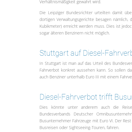
Verhältnismäßigkeit gewahrt wird.
Die Leipziger Bundesrichter urteilten damit übe
dortigen Verwaltungsgerichte besagen nämlich, d
Kubikmeter) erreicht werden muss. Dies ist jed
sogar älteren Benzinern nicht möglich.
Stuttgart auf Diesel-Fahrver
In Stuttgart ist man auf das Urteil des Bundesver
Fahrverbot konkret aussehen kann. So sollen da
auch Benziner unterhalb Euro III mit einem Fahrve
Diesel-Fahrverbot trifft Bu
Dies könnte unter anderem auch die Reiseb
Bundesverbands Deutscher Omnibusunternehme
Busunternehmer Fahrzeuge mit Euro VI. Der Rest 
Busreisen oder Sightseeing-Touren, fahren.