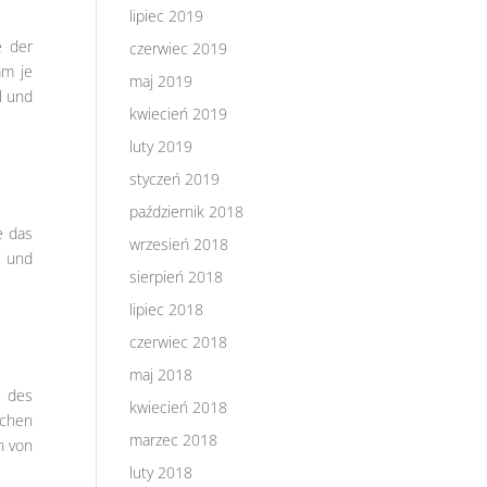
lipiec 2019
e der
czerwiec 2019
mm je
maj 2019
l und
kwiecień 2019
luty 2019
styczeń 2019
październik 2018
e das
wrzesień 2018
I und
sierpień 2018
lipiec 2018
czerwiec 2018
maj 2018
 des
kwiecień 2018
schen
marzec 2018
n von
luty 2018