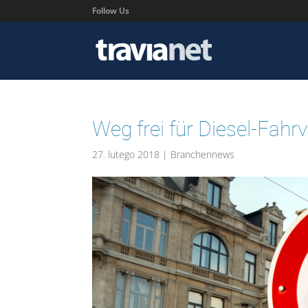
Follow Us
Weg frei für Diesel-Fahr
27. lutego 2018
|
Branchennews