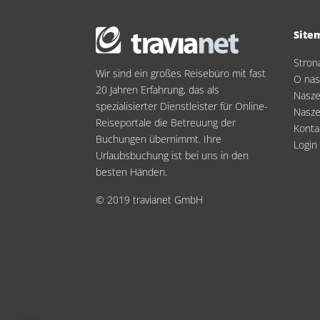
Site
Stron
Wir sind ein großes Reisebüro mit fast
O na
20 Jahren Erfahrung, das als
Nasze
spezialisierter Dienstleister für Online-
Nasze
Reiseportale die Betreuung der
Konta
Buchungen übernimmt. Ihre
Login
Urlaubsbuchung ist bei uns in den
besten Händen.
© 2019 travianet GmbH