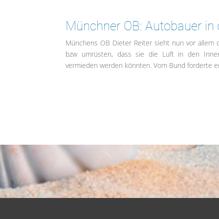
Münchner OB: Autobauer in d
Münchens OB Dieter Reiter sieht nun vor allem d
bzw umrüsten, dass sie die Luft in den Innen
vermieden werden könnten. Vom Bund forderte er