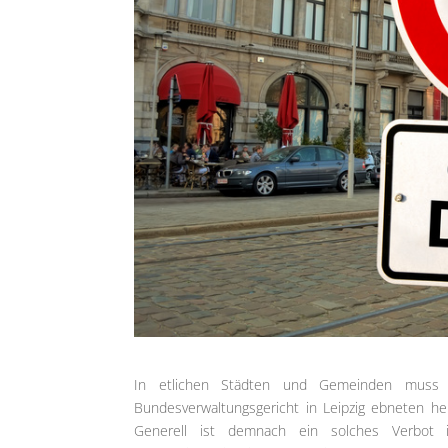
In etlichen Städten und Gemeinden muss a
Bundesverwaltungsgericht in Leipzig ebneten h
Generell ist demnach ein solches Verbot 