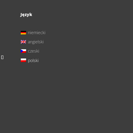
Język
niemiecki
angielski
czeski
polski