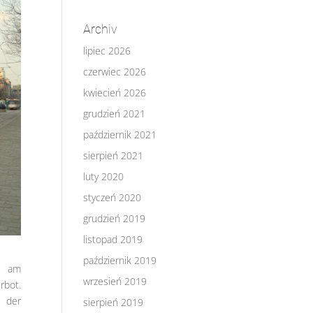
Archiv
lipiec 2026
czerwiec 2026
kwiecień 2026
grudzień 2021
październik 2021
sierpień 2021
luty 2020
styczeń 2020
grudzień 2019
listopad 2019
październik 2019
r am
wrzesień 2019
rbot.
 der
sierpień 2019