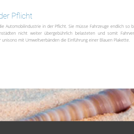
er Pflicht
ie Automobilindustrie in der Pflicht. Sie müsse Fahrzeuge endlich so 
städten nicht weiter übergebührlich belasteten und somit Fahrve
 unisono mit Umweltverbänden die Einführung einer Blauen Plakette.