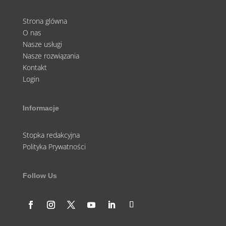
Strona glówna
O nas
Nasze usługi
Nasze rozwiązania
Kontakt
Login
Informacje
Stopka redakcyjna
Polityka Prywatności
Follow Us