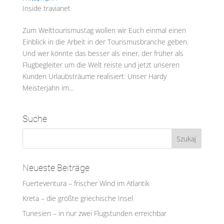
Inside travianet
Zum Welttourismustag wollen wir Euch einmal einen
Einblick in die Arbeit in der Tourismusbranche geben.
Und wer könnte das besser als einer, der früher als
Flugbegleiter um die Welt reiste und jetzt unseren
Kunden Urlaubsträume realisiert: Unser Hardy
Meisterjahn im...
Suche
Neueste Beiträge
Fuerteventura – frischer Wind im Atlantik
Kreta – die größte griechische Insel
Tunesien – in nur zwei Flugstunden erreichbar