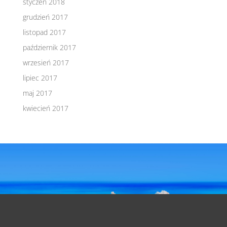
styczeń 2018
grudzień 2017
listopad 2017
październik 2017
wrzesień 2017
lipiec 2017
maj 2017
kwiecień 2017