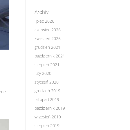
Archiv
lipiec 2026
czerwiec 2026
kwiecień 2026
grudzień 2021
październik 2021
sierpień 2021
luty 2020
styczeń 2020
grudzień 2019
dene
listopad 2019
październik 2019
wrzesień 2019
sierpień 2019