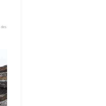
m des