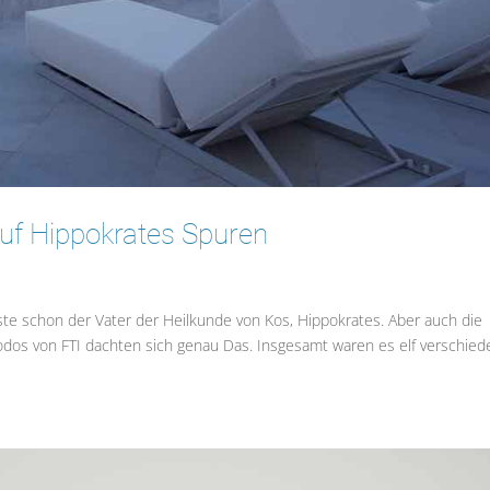
Auf Hippokrates Spuren
e schon der Vater der Heilkunde von Kos, Hippokrates. Aber auch die
dos von FTI dachten sich genau Das. Insgesamt waren es elf verschie