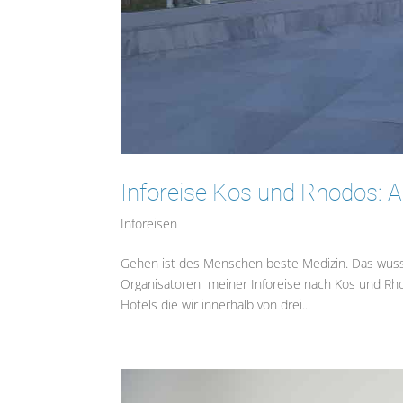
Inforeise Kos und Rhodos: 
Inforeisen
Gehen ist des Menschen beste Medizin. Das wusst
Organisatoren meiner Inforeise nach Kos und Rho
Hotels die wir innerhalb von drei...