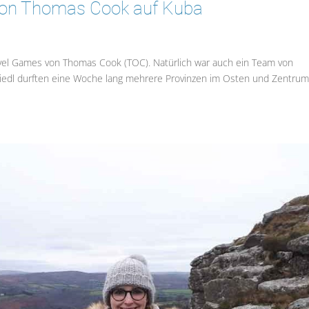
 von Thomas Cook auf Kuba
avel Games von Thomas Cook (TOC). Natürlich war auch ein Team von
 Friedl durften eine Woche lang mehrere Provinzen im Osten und Zentru