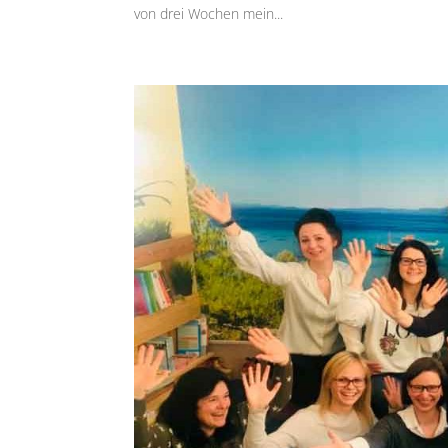
von drei Wochen mein...