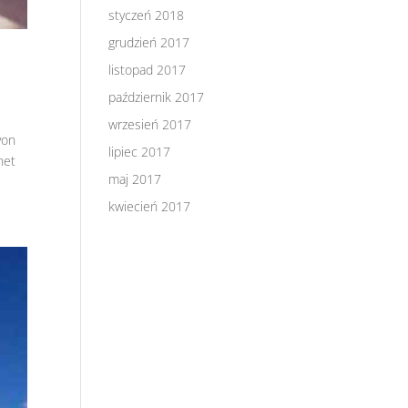
styczeń 2018
grudzień 2017
listopad 2017
październik 2017
wrzesień 2017
von
lipiec 2017
net
maj 2017
kwiecień 2017