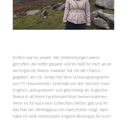
Endlich war es soweit: Alle Vorbereitungen waren
getroffen, die Koffer gepackt und es hieß für mich ab an
die Englische Riviera. travianet hat mir die Chance
gegeben, am LAL Simply the Best Schulungsprogramm
von FTI teilzunehmen, innerhalb von drei Wochen mein
Englisch „aufzupolieren“ und gleichzeitig die Englische
Riviera in all ihrem Facettenreichtum kennenzulernen.
Wenn es für euch kein schlechtes Wetter gibt und ihr
das Flair der Winkelgasse von Harry Potter mögt, dann
habe ich viele interessante England Reisetipps für euch .