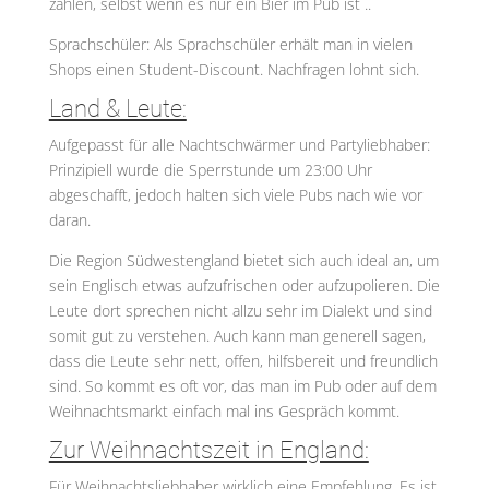
zahlen, selbst wenn es nur ein Bier im Pub ist ..
Sprachschüler: Als Sprachschüler erhält man in vielen
Shops einen Student-Discount. Nachfragen lohnt sich.
Land & Leute:
Aufgepasst für alle Nachtschwärmer und Partyliebhaber:
Prinzipiell wurde die Sperrstunde um 23:00 Uhr
abgeschafft, jedoch halten sich viele Pubs nach wie vor
daran.
Die Region Südwestengland bietet sich auch ideal an, um
sein Englisch etwas aufzufrischen oder aufzupolieren. Die
Leute dort sprechen nicht allzu sehr im Dialekt und sind
somit gut zu verstehen. Auch kann man generell sagen,
dass die Leute sehr nett, offen, hilfsbereit und freundlich
sind. So kommt es oft vor, das man im Pub oder auf dem
Weihnachtsmarkt einfach mal ins Gespräch kommt.
Zur Weihnachtszeit in England:
Für Weihnachtsliebhaber wirklich eine Empfehlung. Es ist