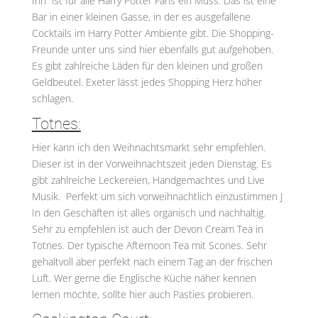
Inn“ ist für alle Harry Potter Fans ein Muss. Das ist eine
Bar in einer kleinen Gasse, in der es ausgefallene
Cocktails im Harry Potter Ambiente gibt. Die Shopping-
Freunde unter uns sind hier ebenfalls gut aufgehoben.
Es gibt zahlreiche Läden für den kleinen und großen
Geldbeutel. Exeter lässt jedes Shopping Herz höher
schlagen.
Totnes:
Hier kann ich den Weihnachtsmarkt sehr empfehlen.
Dieser ist in der Vorweihnachtszeit jeden Dienstag. Es
gibt zahlreiche Leckereien, Handgemachtes und Live
Musik. Perfekt um sich vorweihnachtlich einzustimmen J
In den Geschäften ist alles organisch und nachhaltig.
Sehr zu empfehlen ist auch der Devon Cream Tea in
Totnes. Der typische Afternoon Tea mit Scones. Sehr
gehaltvoll aber perfekt nach einem Tag an der frischen
Luft. Wer gerne die Englische Küche näher kennen
lernen möchte, sollte hier auch Pasties probieren.