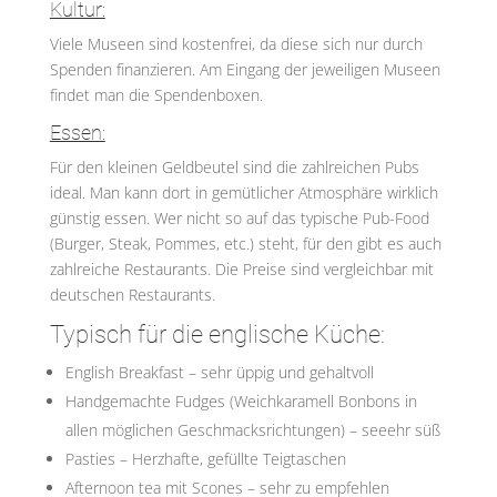
Kultur:
Viele Museen sind kostenfrei, da diese sich nur durch
Spenden finanzieren. Am Eingang der jeweiligen Museen
findet man die Spendenboxen.
Essen:
Für den kleinen Geldbeutel sind die zahlreichen Pubs
ideal. Man kann dort in gemütlicher Atmosphäre wirklich
günstig essen. Wer nicht so auf das typische Pub-Food
(Burger, Steak, Pommes, etc.) steht, für den gibt es auch
zahlreiche Restaurants. Die Preise sind vergleichbar mit
deutschen Restaurants.
Typisch für die englische Küche:
English Breakfast – sehr üppig und gehaltvoll
Handgemachte Fudges (Weichkaramell Bonbons in
allen möglichen Geschmacksrichtungen) – seeehr süß
Pasties – Herzhafte, gefüllte Teigtaschen
Afternoon tea mit Scones – sehr zu empfehlen