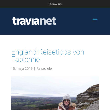
Follow Us
England Reisetipps von
Fabienne
15. maja 2019
|
Reiseziele