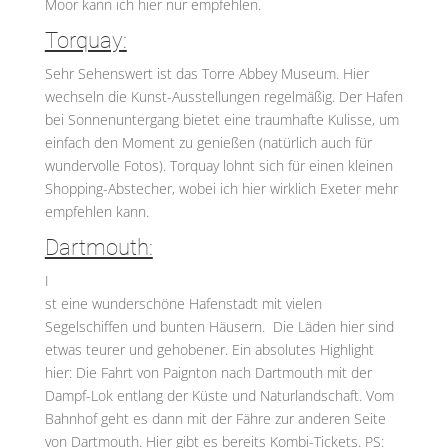
Moor kann ich hier nur empfehlen.
Torquay:
Sehr Sehenswert ist das Torre Abbey Museum. Hier
wechseln die Kunst-Ausstellungen regelmäßig. Der Hafen
bei Sonnenuntergang bietet eine traumhafte Kulisse, um
einfach den Moment zu genießen (natürlich auch für
wundervolle Fotos). Torquay lohnt sich für einen kleinen
Shopping-Abstecher, wobei ich hier wirklich Exeter mehr
empfehlen kann.
Dartmouth:
I
st eine wunderschöne Hafenstadt mit vielen
Segelschiffen und bunten Häusern. Die Läden hier sind
etwas teurer und gehobener. Ein absolutes Highlight
hier: Die Fahrt von Paignton nach Dartmouth mit der
Dampf-Lok entlang der Küste und Naturlandschaft. Vom
Bahnhof geht es dann mit der Fähre zur anderen Seite
von Dartmouth. Hier gibt es bereits Kombi-Tickets. PS: