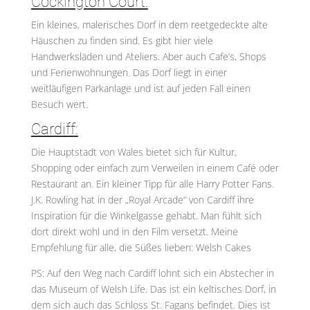
Cockington Court:
Ein kleines, malerisches Dorf in dem reetgedeckte alte
Häuschen zu finden sind. Es gibt hier viele
Handwerksläden und Ateliers. Aber auch Cafe’s, Shops
und Ferienwohnungen. Das Dorf liegt in einer
weitläufigen Parkanlage und ist auf jeden Fall einen
Besuch wert.
Cardiff:
Die Hauptstadt von Wales bietet sich für Kultur,
Shopping oder einfach zum Verweilen in einem Café oder
Restaurant an. Ein kleiner Tipp für alle Harry Potter Fans.
J.K. Rowling hat in der „Royal Arcade“ von Cardiff ihre
Inspiration für die Winkelgasse gehabt. Man fühlt sich
dort direkt wohl und in den Film versetzt. Meine
Empfehlung für alle, die Süßes lieben: Welsh Cakes
PS: Auf den Weg nach Cardiff lohnt sich ein Abstecher in
das Museum of Welsh Life. Das ist ein keltisches Dorf, in
dem sich auch das Schloss St. Fagans befindet. Dies ist