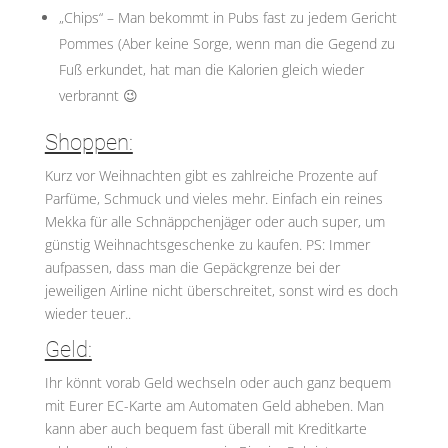
„Chips“ – Man bekommt in Pubs fast zu jedem Gericht
Pommes (Aber keine Sorge, wenn man die Gegend zu
Fuß erkundet, hat man die Kalorien gleich wieder
verbrannt 😉
Shoppen:
Kurz vor Weihnachten gibt es zahlreiche Prozente auf
Parfüme, Schmuck und vieles mehr. Einfach ein reines
Mekka für alle Schnäppchenjäger oder auch super, um
günstig Weihnachtsgeschenke zu kaufen. PS: Immer
aufpassen, dass man die Gepäckgrenze bei der
jeweiligen Airline nicht überschreitet, sonst wird es doch
wieder teuer..
Geld:
Ihr könnt vorab Geld wechseln oder auch ganz bequem
mit Eurer EC-Karte am Automaten Geld abheben. Man
kann aber auch bequem fast überall mit Kreditkarte