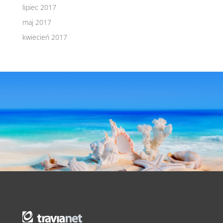
lipiec 2017
maj 2017
kwiecień 2017