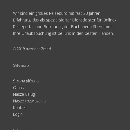
Wir sind ein großes Reisebüro mit fast 20 Jahren
Erfahrung, das als spezialisierter Dienstleister für Online-
Reiseportale die Betreuung der Buchungen übernimmt.
Ihre Urlaubsbuchung ist bei uns in den besten Händen.
© 2019 travianet GmbH
Sitemap
Strona glówna
O nas
Nasze usługi
Nasze rozwiązania
Kontakt
Login