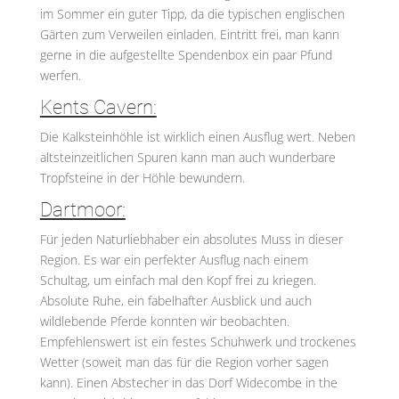
im Sommer ein guter Tipp, da die typischen englischen
Gärten zum Verweilen einladen. Eintritt frei, man kann
gerne in die aufgestellte Spendenbox ein paar Pfund
werfen.
Kents Cavern:
Die Kalksteinhöhle ist wirklich einen Ausflug wert. Neben
altsteinzeitlichen Spuren kann man auch wunderbare
Tropfsteine in der Höhle bewundern.
Dartmoor:
Für jeden Naturliebhaber ein absolutes Muss in dieser
Region. Es war ein perfekter Ausflug nach einem
Schultag, um einfach mal den Kopf frei zu kriegen.
Absolute Ruhe, ein fabelhafter Ausblick und auch
wildlebende Pferde konnten wir beobachten.
Empfehlenswert ist ein festes Schuhwerk und trockenes
Wetter (soweit man das für die Region vorher sagen
kann). Einen Abstecher in das Dorf Widecombe in the