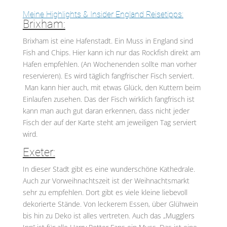
Meine Highlights & Insider England Reisetipps:
Brixham:
Brixham ist eine Hafenstadt. Ein Muss in England sind
Fish and Chips. Hier kann ich nur das Rockfish direkt am
Hafen empfehlen. (An Wochenenden sollte man vorher
reservieren). Es wird täglich fangfrischer Fisch serviert.
Man kann hier auch, mit etwas Glück, den Kuttern beim
Einlaufen zusehen. Das der Fisch wirklich fangfrisch ist
kann man auch gut daran erkennen, dass nicht jeder
Fisch der auf der Karte steht am jeweiligen Tag serviert
wird.
Exeter:
In dieser Stadt gibt es eine wunderschöne Kathedrale.
Auch zur Vorweihnachtszeit ist der Weihnachtsmarkt
sehr zu empfehlen. Dort gibt es viele kleine liebevoll
dekorierte Stände. Von leckerem Essen, über Glühwein
bis hin zu Deko ist alles vertreten. Auch das „Mugglers