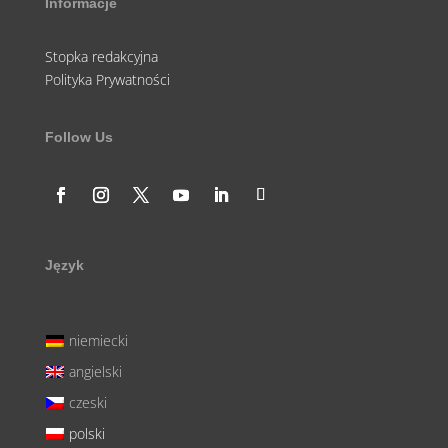
Informacje
Stopka redakcyjna
Polityka Prywatności
Follow Us
Język
niemiecki
angielski
czeski
polski