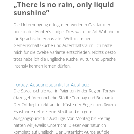
„There is no rain, only liquid
sunshine”
Die Unterbringung erfolgte entweder in Gastfamilien
oder in der Hunter’s Lodge. Dies war eine Art Wohnheim
für Sprachschüler aus aller Welt mit einer
Gemeinschaftsküche und Aufenthaltsraum. Ich hatte
mich für die zweite Variante entschieden. Nichts desto
trotz habe ich die Englische Küche, Kultur und Sprache
intensiv kennen lernen dürfen.
Torbay: Ausgangspunkt für Ausflüge
Die Sprachschule war in Paignton in der Region Torbay
(dazu gehören noch die Städte Torquay und Brixham).
Der Ort liegt direkt an der Küste der Englischen Riviera.
Es ist eine nette kleine Stadt und ein guter
Ausgangspunkt für Ausflüge. Von Montag bis Freitag
hatten wir jeweils Unterricht. Dieser war natürlich
komplett auf Englisch. Der Unterricht wurde auf die