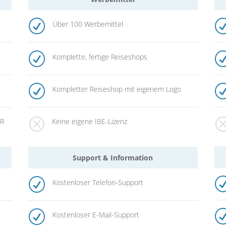
R
Über 100 Werbemittel
R
Komplette, fertige Reiseshops
R
Kompletter Reiseshop mit eigenem Logo
Q
UR
Keine eigene IBE-Lizenz
Support & Information
R
Kostenloser Telefon-Support
R
Kostenloser E-Mail-Support