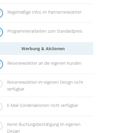
R
Regelmäßige Infos im Partnernewsletter
R
Programmierarbeiten zum Standardpreis
Werbung & Aktionen
R
Reisenewsletter an die eigenen Kunden
Q
Reisenewsletter im eigenen Design nicht
verfügbar
Q
E-Mail-Sonderaktionen nicht verfügbar
Q
Keine Buchungsbestätigung im eigenen
Design