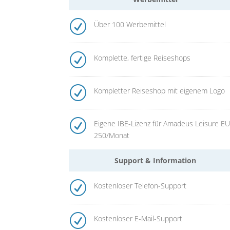
R
Über 100 Werbemittel
R
Komplette, fertige Reiseshops
R
Kompletter Reiseshop mit eigenem Logo
R
Eigene IBE-Lizenz für Amadeus Leisure E
250/Monat
Support & Information
R
Kostenloser Telefon-Support
R
Kostenloser E-Mail-Support