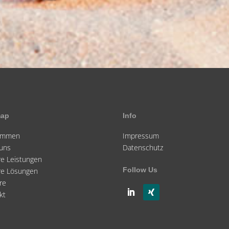
map
Info
kommen
Impressum
uns
Datenschutz
e Leistungen
Follow Us
re Lösungen
re
kt