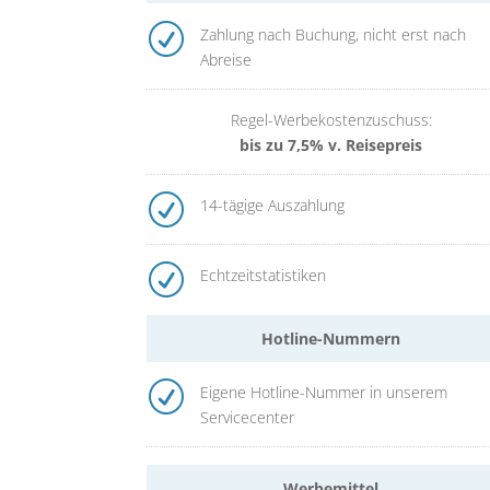
R
Zahlung nach Buchung, nicht erst nach
Abreise
Regel-Werbekostenzuschuss:
bis zu 7,5% v. Reisepreis
R
14-tägige Auszahlung
R
Echtzeitstatistiken
Hotline-Nummern
R
Eigene Hotline-Nummer in unserem
Servicecenter
Werbemittel