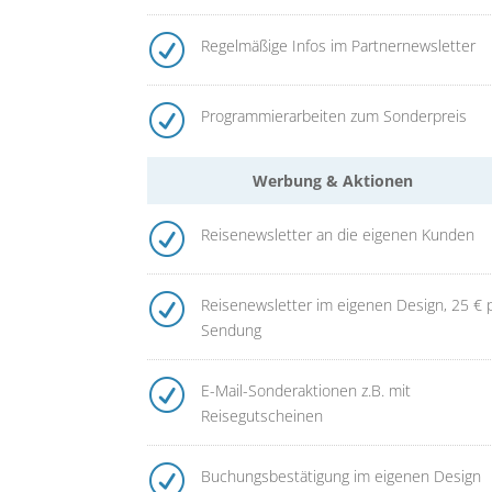
R
Regelmäßige Infos im Partnernewsletter
R
Programmierarbeiten zum Sonderpreis
Werbung & Aktionen
R
Reisenewsletter an die eigenen Kunden
R
Reisenewsletter im eigenen Design, 25 € 
Sendung
R
E-Mail-Sonderaktionen z.B. mit
Reisegutscheinen
R
Buchungsbestätigung im eigenen Design