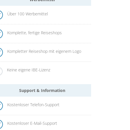
R
Über 100 Werbemittel
R
Komplette, fertige Reiseshops
R
Kompletter Reiseshop mit eigenem Logo
Q
Keine eigene IBE-Lizenz
Support & Information
R
Kostenloser Telefon-Support
R
Kostenloser E-Mail-Support