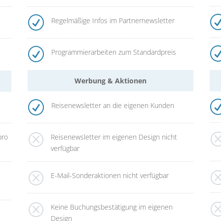
R
Regelmäßige Infos im Partnernewsletter
R
Programmierarbeiten zum Standardpreis
Werbung & Aktionen
R
Reisenewsletter an die eigenen Kunden
Q
Reisenewsletter im eigenen Design nicht
pro
verfügbar
Q
E-Mail-Sonderaktionen nicht verfügbar
Q
Keine Buchungsbestätigung im eigenen
Design