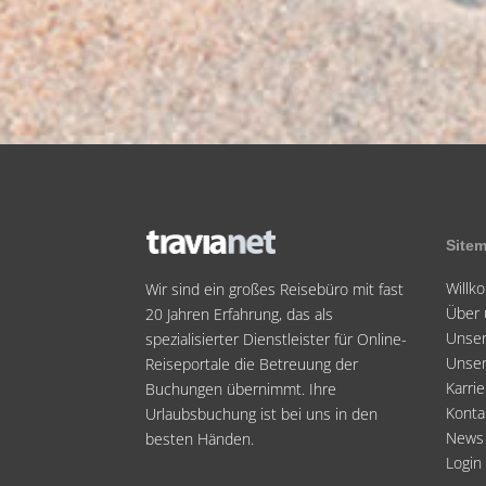
Site
Will
Wir sind ein großes Reisebüro mit fast
Über 
20 Jahren Erfahrung, das als
Unser
spezialisierter Dienstleister für Online-
Unse
Reiseportale die Betreuung der
Karrie
Buchungen übernimmt. Ihre
Konta
Urlaubsbuchung ist bei uns in den
News
besten Händen.
Login