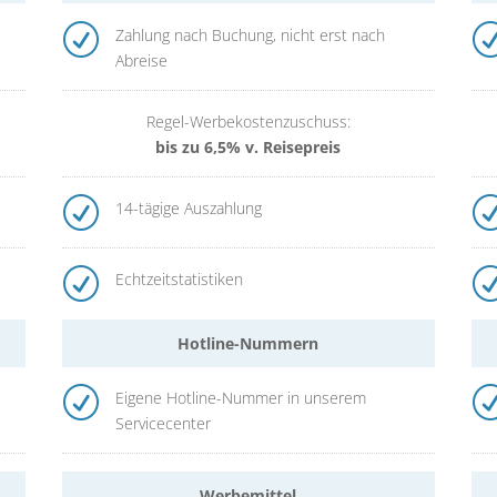
R
Zahlung nach Buchung, nicht erst nach
Abreise
Regel-Werbekostenzuschuss:
bis zu 6,5% v. Reisepreis
R
14-tägige Auszahlung
R
Echtzeitstatistiken
Hotline-Nummern
R
Eigene Hotline-Nummer in unserem
Servicecenter
Werbemittel