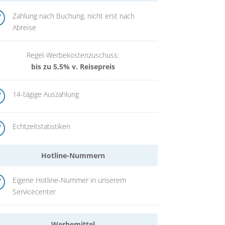
R
Zahlung nach Buchung, nicht erst nach
Abreise
Regel-Werbekostenzuschuss:
bis zu 5,5% v. Reisepreis
R
14-tägige Auszahlung
R
Echtzeitstatistiken
Hotline-Nummern
R
Eigene Hotline-Nummer in unserem
Servicecenter
Werbemittel