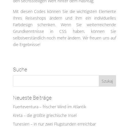
den sechsstelligen Wert hinter dem Hashtag.
Mit diesen Codes können Sie die wichtigsten Elemente
Ihres Reiseshops ändern und ihm ein individuelles
Farbdesign schenken. Wenn Sie weiterreichende
Grundkenntnisse in CSS haben, können Sie
selbstverständlich noch mehr ändern. Wir freuen uns auf
die Ergebnisse!
Suche
Neueste Beiträge
Fuerteventura – frischer Wind im Atlantik
Kreta – die größte griechische Insel
Tunesien – in nur zwei Flugstunden erreichbar