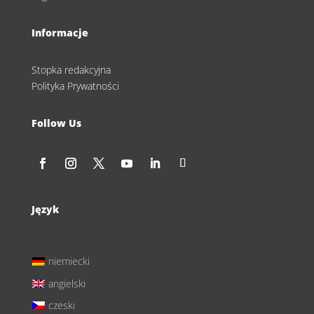
Informacje
Stopka redakcyjna
Polityka Prywatności
Follow Us
Język
niemiecki
angielski
czeski