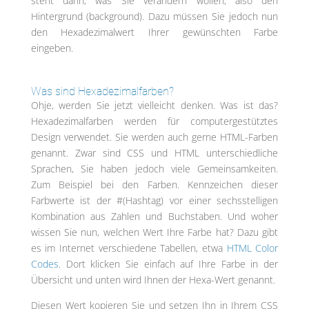
steht dann, was Sie verändern wollen, also den
Hintergrund (background). Dazu müssen Sie jedoch nun
den Hexadezimalwert Ihrer gewünschten Farbe
eingeben.
Was sind Hexadezimalfarben?
Ohje, werden Sie jetzt vielleicht denken. Was ist das?
Hexadezimalfarben werden für computergestütztes
Design verwendet. Sie werden auch gerne HTML-Farben
genannt. Zwar sind CSS und HTML unterschiedliche
Sprachen, Sie haben jedoch viele Gemeinsamkeiten.
Zum Beispiel bei den Farben. Kennzeichen dieser
Farbwerte ist der #(Hashtag) vor einer sechsstelligen
Kombination aus Zahlen und Buchstaben. Und woher
wissen Sie nun, welchen Wert Ihre Farbe hat? Dazu gibt
es im Internet verschiedene Tabellen, etwa
HTML Color
Codes
. Dort klicken Sie einfach auf Ihre Farbe in der
Übersicht und unten wird Ihnen der Hexa-Wert genannt.
Diesen Wert kopieren Sie und setzen Ihn in Ihrem CSS