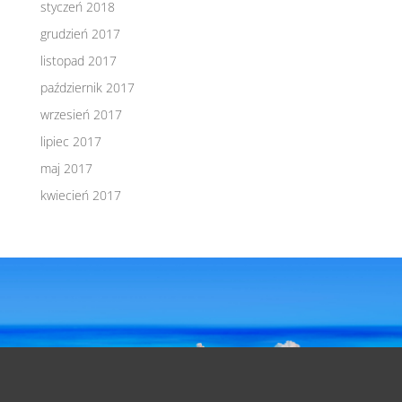
styczeń 2018
grudzień 2017
listopad 2017
październik 2017
wrzesień 2017
lipiec 2017
maj 2017
kwiecień 2017