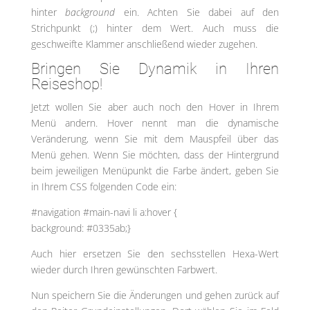
hinter
background
ein. Achten Sie dabei auf den
Strichpunkt (;) hinter dem Wert. Auch muss die
geschweifte Klammer anschließend wieder zugehen.
Bringen Sie Dynamik in Ihren
Reiseshop!
Jetzt wollen Sie aber auch noch den Hover in Ihrem
Menü andern. Hover nennt man die dynamische
Veränderung, wenn Sie mit dem Mauspfeil über das
Menü gehen. Wenn Sie möchten, dass der Hintergrund
beim jeweiligen Menüpunkt die Farbe ändert, geben Sie
in Ihrem CSS folgenden Code ein:
#navigation #main-navi li a:hover {
background: #0335ab;}
Auch hier ersetzen Sie den sechsstellen Hexa-Wert
wieder durch Ihren gewünschten Farbwert.
Nun speichern Sie die Änderungen und gehen zurück auf