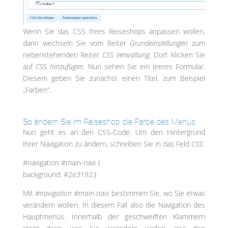
Wenn Sie das CSS Ihres Reiseshops anpassen wollen,
dann wechseln Sie vom Reiter
Grundeinstellungen
zum
nebenstehenden Reiter
CSS Verwaltung
. Dort klicken Sie
auf
CSS hinzufügen
. Nun sehen Sie ein leeres Formular.
Diesem geben Sie zunächst einen Titel, zum Beispiel
„Farben”.
So ändern Sie im Reiseshop die Farbe des Menüs
Nun geht es an den CSS-Code. Um den Hintergrund
Ihrer Navigation zu ändern, schreiben Sie in das Feld
CSS
:
#navigation #main-navi {
background: #2e3192;}
Mit
#navigation #main-navi
bestimmen Sie, wo Sie etwas
verändern wollen. In diesem Fall also die Navigation des
Hauptmenüs. Innerhalb der geschweiften Klammern