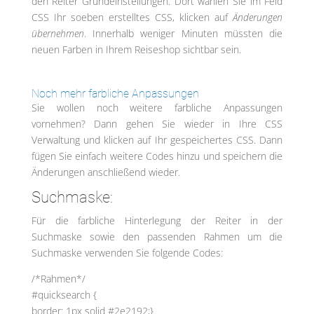
den Reiter Grundeinstellungen. Dort wählen Sie im Feld
CSS Ihr soeben erstelltes CSS, klicken auf
Änderungen
übernehmen
. Innerhalb weniger Minuten müssten die
neuen Farben in Ihrem Reiseshop sichtbar sein.
Noch mehr farbliche Anpassungen
Sie wollen noch weitere farbliche Anpassungen
vornehmen? Dann gehen Sie wieder in Ihre CSS
Verwaltung und klicken auf Ihr gespeichertes CSS. Dann
fügen Sie einfach weitere Codes hinzu und speichern die
Änderungen anschließend wieder.
Suchmaske:
Für die farbliche Hinterlegung der Reiter in der
Suchmaske sowie den passenden Rahmen um die
Suchmaske verwenden Sie folgende Codes:
/*Rahmen*/
#quicksearch {
border: 1px solid #2e2192;}