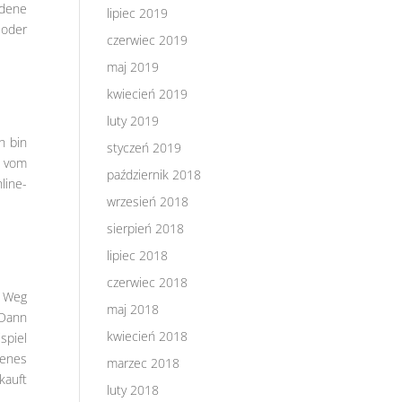
edene
lipiec 2019
 oder
czerwiec 2019
maj 2019
kwiecień 2019
luty 2019
h bin
styczeń 2019
n vom
październik 2018
line-
wrzesień 2018
sierpień 2018
lipiec 2018
czerwiec 2018
n Weg
maj 2018
 Dann
kwiecień 2018
spiel
genes
marzec 2018
kauft
luty 2018