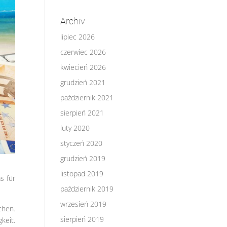
Archiv
lipiec 2026
czerwiec 2026
kwiecień 2026
grudzień 2021
październik 2021
sierpień 2021
luty 2020
styczeń 2020
grudzień 2019
listopad 2019
s für
październik 2019
wrzesień 2019
chen.
sierpień 2019
keit.