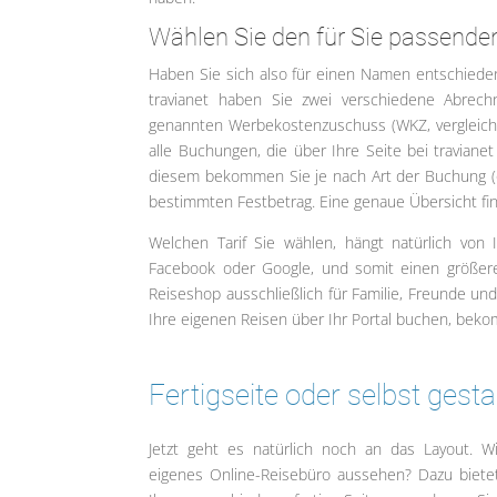
Wählen Sie den für Sie passenden
Haben Sie sich also für einen Namen entschieden
travianet haben Sie zwei verschiedene Abrech
genannten Werbekostenzuschuss (WKZ, vergleichba
alle Buchungen, die über Ihre Seite bei traviane
diesem bekommen Sie je nach Art der Buchung (ob
bestimmten Festbetrag. Eine genaue Übersicht fi
Welchen Tarif Sie wählen, hängt natürlich von 
Facebook oder Google, und somit einen größere
Reiseshop ausschließlich für Familie, Freunde un
Ihre eigenen Reisen über Ihr Portal buchen, be
Fertigseite oder selbst gesta
Jetzt geht es natürlich noch an das Layout. Wi
eigenes Online-Reisebüro aussehen? Dazu bietet