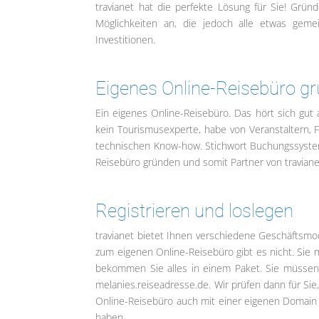
travianet hat die perfekte Lösung für Sie! Grün
Möglichkeiten an, die jedoch alle etwas gem
Investitionen.
Eigenes Online-Reisebüro 
Ein eigenes Online-Reisebüro. Das hört sich gut a
kein Tourismusexperte, habe von Veranstaltern, 
technischen Know-how. Stichwort Buchungssysteme
Reisebüro gründen und somit Partner von travianet
Registrieren und loslegen
travianet bietet Ihnen verschiedene Geschäftsmod
zum eigenen Online-Reisebüro gibt es nicht. Sie m
bekommen Sie alles in einem Paket. Sie müssen 
melanies.reiseadresse.de. Wir prüfen dann für Sie
Online-Reisebüro auch mit einer eigenen Domain 
haben.