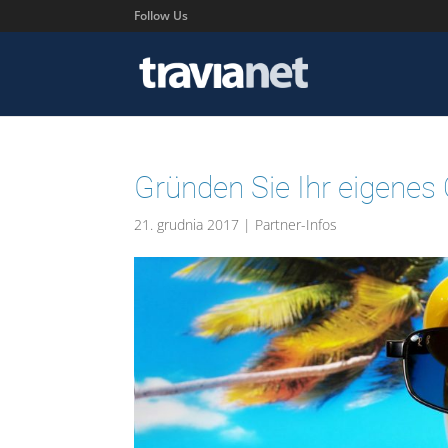
Follow Us
Gründen Sie Ihr eigenes 
21. grudnia 2017
|
Partner-Infos