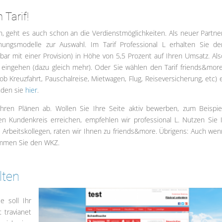
 Tarif!
, geht es auch schon an die Verdienstmöglichkeiten. Als neuer Partne
nungsmodelle zur Auswahl. Im Tarif Professional L erhalten Sie d
r mit einer Provision) in Höhe von 5,5 Prozent auf Ihren Umsatz. Als
t eingehen (dazu gleich mehr). Oder Sie wählen den Tarif friends&more
 Kreuzfahrt, Pauschalreise, Mietwagen, Flug, Reiseversicherung, etc) 
nden sie
hier
.
Ihren Plänen ab. Wollen Sie Ihre Seite aktiv bewerben, zum Beispie
n Kundenkreis erreichen, empfehlen wir professional L. Nutzen Sie 
d Arbeitskollegen, raten wir Ihnen zu friends&more. Übrigens: Auch wen
kommen Sie den WKZ.
lten
e soll Ihr
 travianet