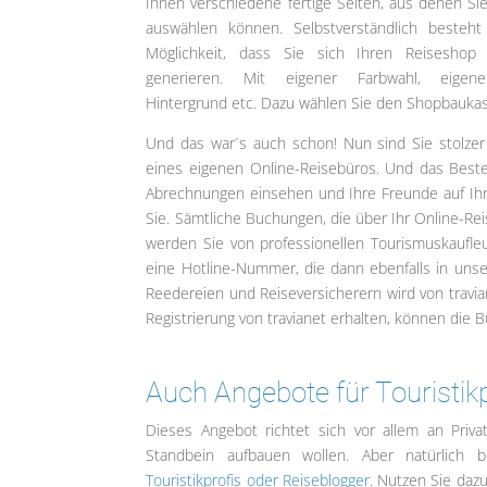
Ihnen verschiedene fertige Seiten, aus denen Sie
auswählen können. Selbstverständlich besteht
Möglichkeit, dass Sie sich Ihren Reiseshop i
generieren. Mit eigener Farbwahl, eigen
Hintergrund etc. Dazu wählen Sie den Shopbaukas
Und das war´s auch schon! Nun sind Sie stolzer
eines eigenen Online-Reisebüros. Und das Beste
Abrechnungen einsehen und Ihre Freunde auf Ihre 
Sie. Sämtliche Buchungen, die über Ihr Online-Rei
werden Sie von professionellen Tourismuskaufleu
eine Hotline-Nummer, die dann ebenfalls in unse
Reedereien und Reiseversicherern wird von travian
Registrierung von travianet erhalten, können die
Auch Angebote für Touristik
Dieses Angebot richtet sich vor allem an Priv
Standbein aufbauen wollen. Aber natürlich 
Touristikprofis oder Reiseblogger
. Nutzen Sie daz