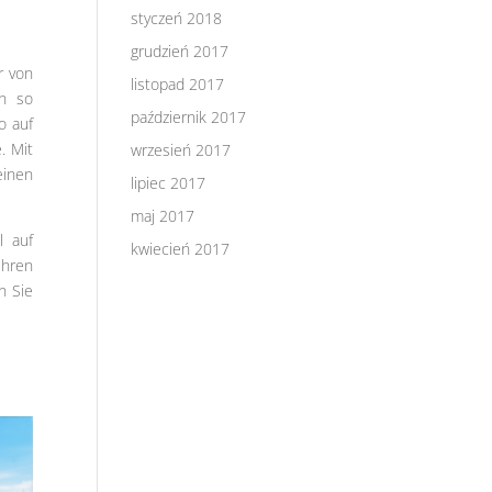
styczeń 2018
grudzień 2017
r von
listopad 2017
en so
październik 2017
o auf
. Mit
wrzesień 2017
einen
lipiec 2017
maj 2017
l auf
kwiecień 2017
Ihren
n Sie