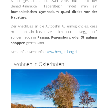
Kindertagesstätten und zwei Volksschulen, mit der
Benediktinerabtei Niederalteich findet man ein
humanistisches Gymnasium quasi direkt vor der
Haustüre
.
Der Anschluss an die Autobahn A3 ermöglicht es, dass
man innerhalb kurzer Zeit nicht nur in Deggendorf,
sondern auch in
Passau, Regensburg oder Straubing
shoppen
gehen kann.
Mehr Infos: Mehr Infos:
www.hengersberg.de
…wohnen in Osterhofen