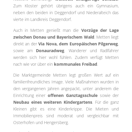
Zum Kloster gehört übrigens auch ein Gymnasium,
neben den beiden in Deggendorf und Niederalteich das
vierte im Landkreis Deggendorf.
Auch in Metten genießt man die
Vorzüge der Lage
zwischen Donau und Bayerischem Wald
. Metten liegt
direkt an der
Via Nova, dem Europäischen Pilgerweg
,
sowie am
Donauradweg
. Wanderer und Radlfahrer
werden sich hier wohl fühlen. Zudem verfügt Metten
nach wie vor über ein
kommunales Freibad
.
Die Marktgemeinde Metten legt großen Wert auf ein
familienfreundliches Image. Viele Maßnahmen wurden in
den vergangenen Jahren angepackt, unter anderem die
Einrichtung einer
offenen Ganztagsschule
sowie der
Neubau eines weiteren Kindergartens
. Für die ganz
Kleinen gibt es eine Kinderkrippe. Die Mieten und
Immobilienpreis sind moderat und vergleichbar mit
Osterhofen und Hengersberg.