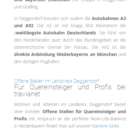
und Grafling.
In Deggendorf kreuzen sich zudem die
Autobahnen A3
und A92
. Die A3 ist mit knapp 800 Kilometern die
z
weitlängste Autobahn Deutschlands
. Sie führt von
den Niederlanden quer durch das Bundesgebiet an die
österreichische Grenze bei Passau. Die A92 ist die
direkte Anbindung Niederbayerns an München
und
den dortigen Flughafen.
Offene Stellen im Landkreis Deggendorf
Für Quereinsteiger und Profis bei
travianet
Wohnen und Arbeiten im Landkreis Deggendorf bietet
viele Vorteile.
Offene Stellen für Quereinsteiger und
Profis
mit Anspruch an die perfekte Work-Life-Balance
in Niederbayern findet man auf unserer
Karriere-Seite
.