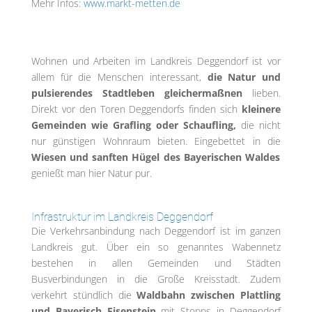
Mehr Infos:
www.markt-metten.de
Wohnen und Arbeiten im Landkreis Deggendorf ist vor
allem für die Menschen interessant,
die Natur und
pulsierendes Stadtleben gleichermaßnen
lieben.
Direkt vor den Toren Deggendorfs finden sich
kleinere
Gemeinden wie Grafling oder Schaufling,
die nicht
nur günstigen Wohnraum bieten. Eingebettet in die
Wiesen und sanften Hügel des Bayerischen Waldes
genießt man hier Natur pur.
Infrastruktur im Landkreis Deggendorf
Die Verkehrsanbindung nach Deggendorf ist im ganzen
Landkreis gut. Über ein so genanntes Wabennetz
bestehen in allen Gemeinden und Städten
Busverbindungen in die Große Kreisstadt. Zudem
verkehrt stündlich die
Waldbahn zwischen Plattling
und Bayerisch Eisenstein
mit Stopps in Deggendorf