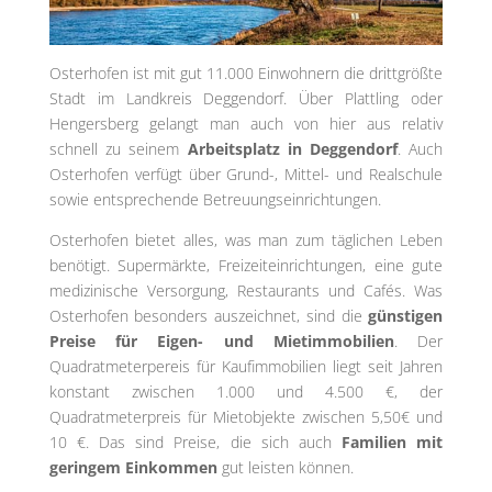
Osterhofen ist mit gut 11.000 Einwohnern die drittgrößte
Stadt im Landkreis Deggendorf. Über Plattling oder
Hengersberg gelangt man auch von hier aus relativ
schnell zu seinem
Arbeitsplatz in Deggendorf
. Auch
Osterhofen verfügt über Grund-, Mittel- und Realschule
sowie entsprechende Betreuungseinrichtungen.
Osterhofen bietet alles, was man zum täglichen Leben
benötigt. Supermärkte, Freizeiteinrichtungen, eine gute
medizinische Versorgung, Restaurants und Cafés. Was
Osterhofen besonders auszeichnet, sind die
günstigen
Preise für Eigen- und Mietimmobilien
. Der
Quadratmeterpereis für Kaufimmobilien liegt seit Jahren
konstant zwischen 1.000 und 4.500 €, der
Quadratmeterpreis für Mietobjekte zwischen 5,50€ und
10 €. Das sind Preise, die sich auch
Familien mit
geringem Einkommen
gut leisten können.