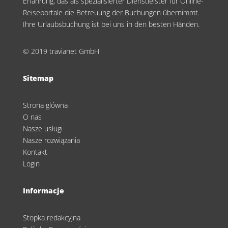
Erfahrung, das als spezialisierter Dienstleister für Online-
Reiseportale die Betreuung der Buchungen übernimmt.
Ihre Urlaubsbuchung ist bei uns in den besten Händen.
© 2019 travianet GmbH
Sitemap
Strona glówna
O nas
Nasze usługi
Nasze rozwiązania
Kontakt
Login
Informacje
Stopka redakcyjna