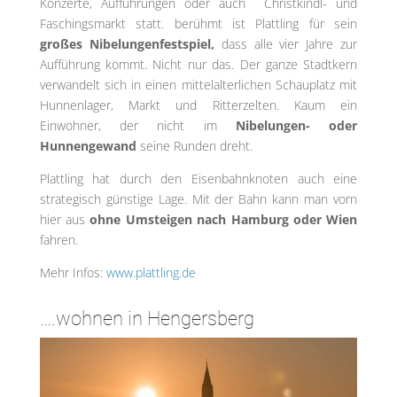
Konzerte, Aufführungen oder auch Christkindl- und
Faschingsmarkt statt. berühmt ist Plattling für sein
großes Nibelungenfestspiel,
dass alle vier Jahre zur
Aufführung kommt. Nicht nur das. Der ganze Stadtkern
verwandelt sich in einen mittelalterlichen Schauplatz mit
Hunnenlager, Markt und Ritterzelten. Kaum ein
Einwohner, der nicht im
Nibelungen- oder
Hunnengewand
seine Runden dreht.
Plattling hat durch den Eisenbahnknoten auch eine
strategisch günstige Lage. Mit der Bahn kann man vorn
hier aus
ohne Umsteigen nach Hamburg oder Wien
fahren.
Mehr Infos:
www.plattling.de
….wohnen in Hengersberg