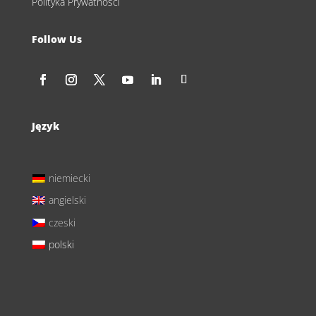
Polityka Prywatności
Follow Us
Język
niemiecki
angielski
czeski
polski