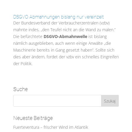
DSGVO Abmahnungen bislang nur vereinzelt
Der Bundesverband der Verbraucherzentralen (vzbv)
mahnte indes, „den Teufel nicht an die Wand zu malen.”
Die befürchtete
DSGVO-Abmahnwelle
ist bislang
nämlich ausgeblieben, auch wenn einige Anwälte „die
Maschinerie bereits in Gang gesetzt haben”. Sollte sich
dies aber ändern, fordet der vzbv ein schnelles Eingreifen
der Politik.
Suche
Neueste Beiträge
Fuerteventura – frischer Wind im Atlantik