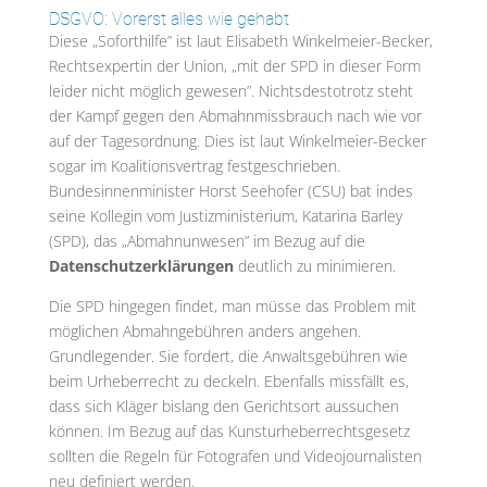
DSGVO: Vorerst alles wie gehabt
Diese „Soforthilfe” ist laut Elisabeth Winkelmeier-Becker,
Rechtsexpertin der Union, „mit der SPD in dieser Form
leider nicht möglich gewesen”. Nichtsdestotrotz steht
der Kampf gegen den Abmahnmissbrauch nach wie vor
auf der Tagesordnung. Dies ist laut Winkelmeier-Becker
sogar im Koalitionsvertrag festgeschrieben.
Bundesinnenminister Horst Seehofer (CSU) bat indes
seine Kollegin vom Justizministerium, Katarina Barley
(SPD), das „Abmahnunwesen” im Bezug auf die
Datenschutzerklärungen
deutlich zu minimieren.
Die SPD hingegen findet, man müsse das Problem mit
möglichen Abmahngebühren anders angehen.
Grundlegender. Sie fordert, die Anwaltsgebühren wie
beim Urheberrecht zu deckeln. Ebenfalls missfällt es,
dass sich Kläger bislang den Gerichtsort aussuchen
können. Im Bezug auf das Kunsturheberrechtsgesetz
sollten die Regeln für Fotografen und Videojournalisten
neu definiert werden.