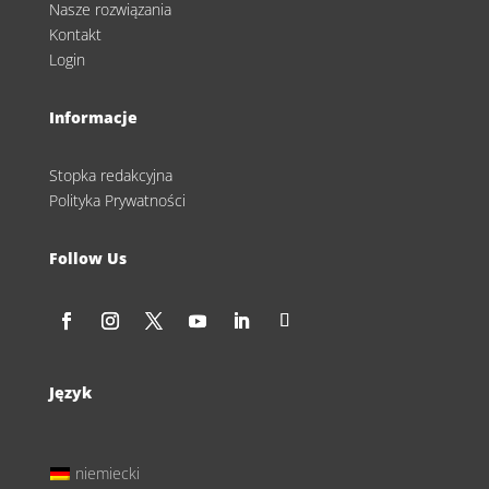
Nasze rozwiązania
Kontakt
Login
Informacje
Stopka redakcyjna
Polityka Prywatności
Follow Us
Język
niemiecki