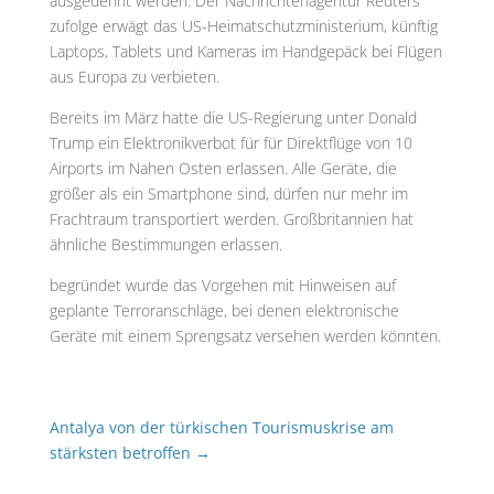
ausgedehnt werden. Der Nachrichtenagentur Reuters
zufolge erwägt das US-Heimatschutzministerium, künftig
Laptops, Tablets und Kameras im Handgepäck bei Flügen
aus Europa zu verbieten.
Bereits im März hatte die US-Regierung unter Donald
Trump ein Elektronikverbot für für Direktflüge von 10
Airports im Nahen Osten erlassen. Alle Geräte, die
größer als ein Smartphone sind, dürfen nur mehr im
Frachtraum transportiert werden. Großbritannien hat
ähnliche Bestimmungen erlassen.
begründet wurde das Vorgehen mit Hinweisen auf
geplante Terroranschläge, bei denen elektronische
Geräte mit einem Sprengsatz versehen werden könnten.
Antalya von der türkischen Tourismuskrise am
stärksten betroffen
→