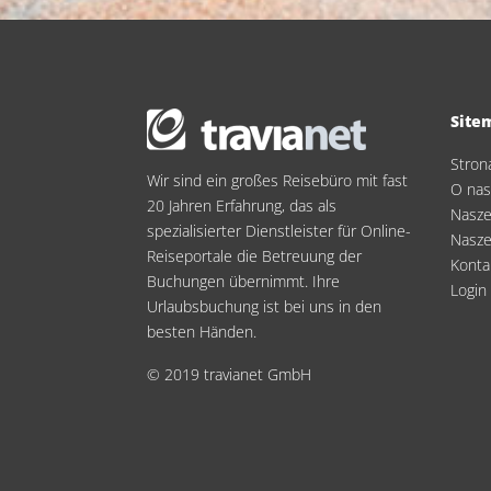
Site
Stron
Wir sind ein großes Reisebüro mit fast
O na
20 Jahren Erfahrung, das als
Nasze
spezialisierter Dienstleister für Online-
Nasze
Reiseportale die Betreuung der
Konta
Buchungen übernimmt. Ihre
Login
Urlaubsbuchung ist bei uns in den
besten Händen.
© 2019 travianet GmbH