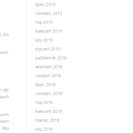
lipiec 2019
czerwiec 2019
maj 2019
kwiecień 2019
. Ein
luty 2019
styczeń 2019
eich,
październik 2018
wrzesień 2018
sierpień 2018
lipiec 2018
h die
czerwiec 2018
 auch
maj 2018
kwiecień 2018
guren
marzec 2018
einem
e Abu
luty 2018