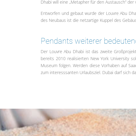
Dhabi will eine „Metapher für den Austausch” der
Entworfen und gebaut wurde der Louvre Abu Dha
des Neubaus ist die netzartige Kuppel des Gebäude
Pendants weiterer bedeuten
Der Louvre Abu Dhabi ist das zweite Großprojek
bereits 2010 realisierten New York University
Museum folgen. Werden diese Vorhaben auf Saadiy
zum interesssanten Urlaubsziel. Dubai darf sich 