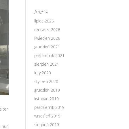
Archiv
lipiec 2026
czerwiec 2026
kwiecień 2026
grudzień 2021
październik 2021
sierpień 2021
luty 2020
styczeń 2020
grudzień 2019
listopad 2019
październik 2019
eiten
wrzesień 2019
sierpień 2019
t nun