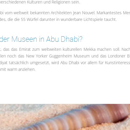
 verschiedenen Kulturen und Religionen sein.
bi vom weltweit bekannten Architekten Jean Nouvel. Markantestes Me
s, die die 55 Würfel darunter in wunderbare Lichtspiele taucht.
der Museen in Abu Dhabi?
t, das das Emirat zum weltweiten kulturellen Mekka machen soll. Nac
 sollen noch das New Yorker Guggenheim Museum und das Londoner Br
at tatsächlich umgesetzt, wird Abu Dhabi vor allem für Kunstinteress
damit warm anziehen.