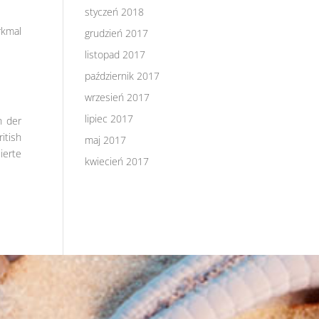
styczeń 2018
rkmal
grudzień 2017
listopad 2017
październik 2017
wrzesień 2017
lipiec 2017
h der
itish
maj 2017
ierte
kwiecień 2017