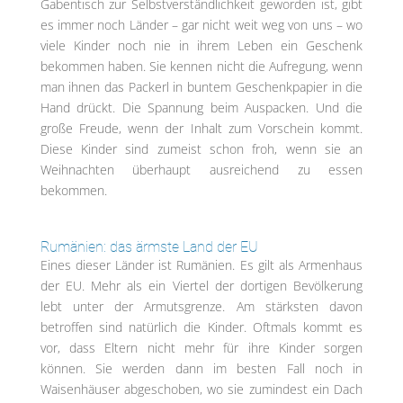
Gabentisch zur Selbstverständlichkeit geworden ist, gibt
es immer noch Länder – gar nicht weit weg von uns – wo
viele Kinder noch nie in ihrem Leben ein Geschenk
bekommen haben. Sie kennen nicht die Aufregung, wenn
man ihnen das Packerl in buntem Geschenkpapier in die
Hand drückt. Die Spannung beim Auspacken. Und die
große Freude, wenn der Inhalt zum Vorschein kommt.
Diese Kinder sind zumeist schon froh, wenn sie an
Weihnachten überhaupt ausreichend zu essen
bekommen.
Rumänien: das ärmste Land der EU
Eines dieser Länder ist Rumänien. Es gilt als Armenhaus
der EU. Mehr als ein Viertel der dortigen Bevölkerung
lebt unter der Armutsgrenze. Am stärksten davon
betroffen sind natürlich die Kinder. Oftmals kommt es
vor, dass Eltern nicht mehr für ihre Kinder sorgen
können. Sie werden dann im besten Fall noch in
Waisenhäuser abgeschoben, wo sie zumindest ein Dach