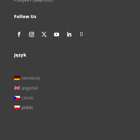
Follow Us
Język
niemiecki
angielski
czeski
polski