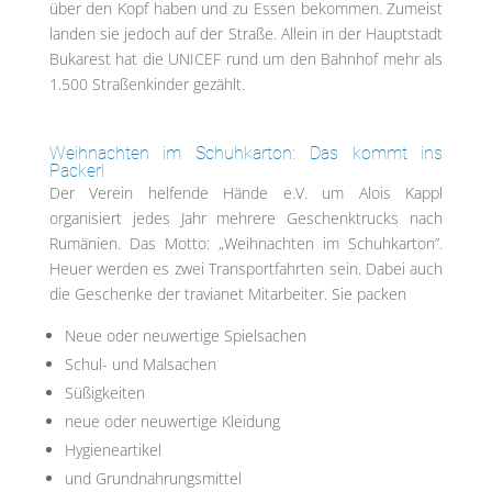
über den Kopf haben und zu Essen bekommen. Zumeist
landen sie jedoch auf der Straße. Allein in der Hauptstadt
Bukarest hat die UNICEF rund um den Bahnhof mehr als
1.500 Straßenkinder gezählt.
Weihnachten im Schuhkarton: Das kommt ins
Packerl
Der Verein helfende Hände e.V. um Alois Kappl
organisiert jedes Jahr mehrere Geschenktrucks nach
Rumänien. Das Motto: „Weihnachten im Schuhkarton”.
Heuer werden es zwei Transportfahrten sein. Dabei auch
die Geschenke der travianet Mitarbeiter. Sie packen
Neue oder neuwertige Spielsachen
Schul- und Malsachen
Süßigkeiten
neue oder neuwertige Kleidung
Hygieneartikel
und Grundnahrungsmittel