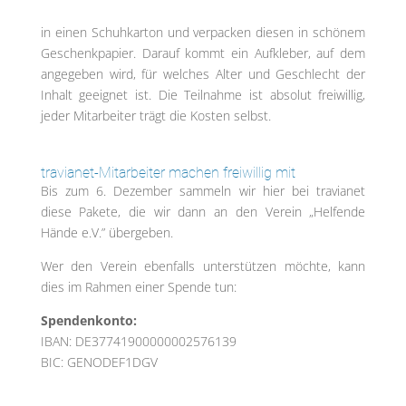
in einen Schuhkarton und verpacken diesen in schönem
Geschenkpapier. Darauf kommt ein Aufkleber, auf dem
angegeben wird, für welches Alter und Geschlecht der
Inhalt geeignet ist. Die Teilnahme ist absolut freiwillig,
jeder Mitarbeiter trägt die Kosten selbst.
travianet-Mitarbeiter machen freiwillig mit
Bis zum 6. Dezember sammeln wir hier bei travianet
diese Pakete, die wir dann an den Verein „Helfende
Hände e.V.” übergeben.
Wer den Verein ebenfalls unterstützen möchte, kann
dies im Rahmen einer Spende tun:
Spendenkonto:
IBAN: DE37741900000002576139
BIC: GENODEF1DGV