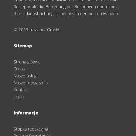
Reiseportale die Betreuung der Buchungen übernimmt.
Ihre Urlaubsbuchung ist bei uns in den besten Händen.
© 2019 travianet GmbH
Sitemap
Strona glówna
O nas
Nasze usługi
Nasze rozwiązania
Kontakt
Login
Informacje
Stopka redakcyjna
Polityka Prywatności